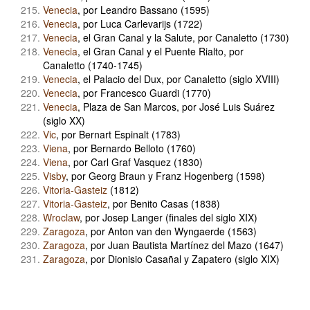
Venecia
, por Leandro Bassano (1595)
Venecia
, por Luca Carlevarijs (1722)
Venecia
, el Gran Canal y la Salute, por Canaletto (1730)
Venecia
, el Gran Canal y el Puente Rialto, por
Canaletto (1740-1745)
Venecia
, el Palacio del Dux, por Canaletto (siglo XVIII)
Venecia
, por Francesco Guardi (1770)
Venecia
, Plaza de San Marcos, por José Luis Suárez
(siglo XX)
Vic
, por Bernart Espinalt (1783)
Viena
, por Bernardo Belloto (1760)
Viena
, por Carl Graf Vasquez (1830)
Visby
, por Georg Braun y Franz Hogenberg (1598)
Vitoria-Gasteiz
(1812)
Vitoria-Gasteiz
, por Benito Casas (1838)
Wroclaw
, por Josep Langer (finales del siglo XIX)
Zaragoza
, por Anton van den Wyngaerde (1563)
Zaragoza
, por Juan Bautista Martínez del Mazo (1647)
Zaragoza
, por Dionisio Casañal y Zapatero (siglo XIX)