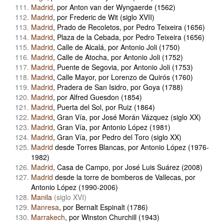
Madrid
, por Anton van der Wyngaerde (1562)
Madrid
, por Frederic de Wit (siglo XVII)
Madrid
, Prado de Recoletos, por Pedro Teixeira (1656)
Madrid
, Plaza de la Cebada, por Pedro Teixeira (1656)
Madrid
, Calle de Alcalá, por Antonio Joli (1750)
Madrid
, Calle de Atocha, por Antonio Joli (1752)
Madrid
, Puente de Segovia, por Antonio Joli (1753)
Madrid
, Calle Mayor, por Lorenzo de Quirós (1760)
Madrid
, Pradera de San Isidro, por Goya (1788)
Madrid
, por Alfred Guesdon (1854)
Madrid
, Puerta del Sol, por Ruiz (1864)
Madrid
, Gran Vía, por José Morán Vázquez (siglo XX)
Madrid
, Gran Vía, por Antonio López (1981)
Madrid
, Gran Vía, por Pedro del Toro (siglo XX)
Madrid
desde Torres Blancas, por Antonio López (1976-
1982)
Madrid
, Casa de Campo, por José Luis Suárez (2008)
Madrid
desde la torre de bomberos de Vallecas
, por
Antonio López (1990-2006)
Manila
(siglo XVI)
Manresa
, por Bernalt Espinalt (1786)
Marrakech
, por Winston Churchill (1943)