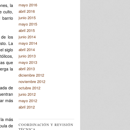
mayo 2016
nes, la
abril 2016
 culto,
junio 2015
 barrio
mayo 2015
abril 2015
junio 2014
 de los
mayo 2014
isto. La
abril 2014
el siglo
junio 2013
tólicos,
mayo 2013
 las que
abril 2013
erga la
diciembre 2012
noviembre 2012
mada de
octubre 2012
uentran
junio 2012
gar más
mayo 2012
abril 2012
 la más
COORDINACIÓN Y REVISIÓN
pula de
TÉCNICA