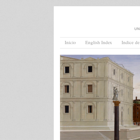
UN
Menu
Skip to content
Inicio
English Index
Indice de