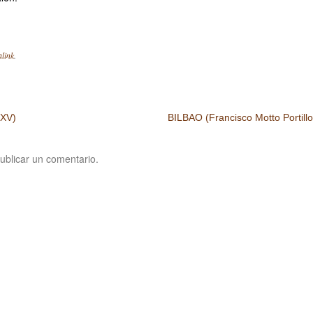
link
.
 XV)
BILBAO (Francisco Motto Portillo
ublicar un comentario.