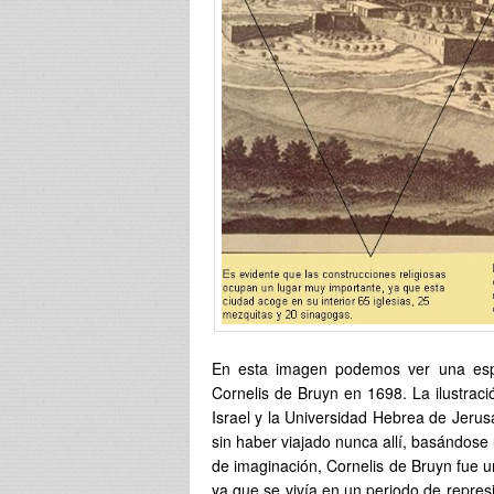
En esta imagen podemos ver una espec
Cornelis de Bruyn en 1698. La ilustrac
Israel y la Universidad Hebrea de Jeru
sin haber viajado nunca allí, basándose 
de imaginación, Cornelis de Bruyn fue u
ya que se vivía en un periodo de repres