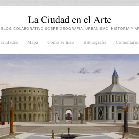
La Ciudad en el Arte
 BLOG COLABORATIVO SOBRE GEOGRAFÍA, URBANISMO, HISTORIA Y A
 ciudades
Mapa
Cómo se hizo
Bibliografía
Comentario