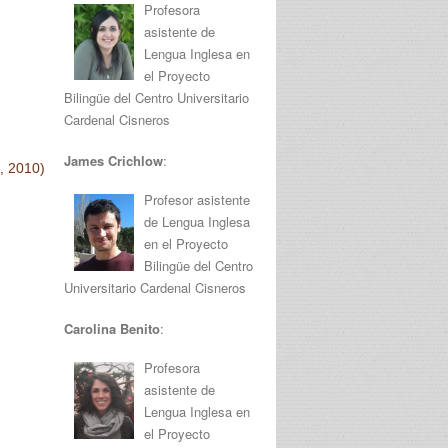
Profesora
asistente de
Lengua Inglesa en
el Proyecto
Bilingüe del Centro Universitario
Cardenal Cisneros
James Crichlow
:
, 2010)
Profesor asistente
de Lengua Inglesa
en el Proyecto
Bilingüe del Centro
Universitario Cardenal Cisneros
Carolina Benito
:
Profesora
asistente de
Lengua Inglesa en
el Proyecto