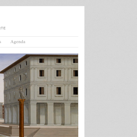
RTE
s
Agenda