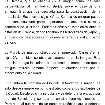
La Rambla, que se observa en la imagen como una calle
perpendicular al mar, fue construida sobre el paso de una
antigua riera que fue desviada para la construcción de la
muralla del Raval en el siglo XV. La Rambla es un gran paseo
que concentra una parte importante del desarrollo social y
comercial de la ciudad. Podemos observar también la antigua
estación de Francia, donde llegaban los ferrocarriles de vapor, y
el puerto de pescadores con veleros amarrados y algún barco
de vapor.
La Muralla del mar, construida por el emperador Carlos V en el
siglo XVI, también se observa claramente en la imagen. Esta
muralla protegía la ciudad por mar desde el momento en que la
antigua muralla romana empezó a quedar atrás por el
crecimiento de la ciudad.
En cuanto a la montaña de Montjüic, al fondo de la imagen, ha
sido desde siempre un punto estratégico para los habitantes de
la ciudad. Desde su cima se cubría y se defendía la entrada por
mar de Barcelona y se trata de un sitio lleno de simbolismo.
Pero al igual que ha sido un punto estratégico para la defensa