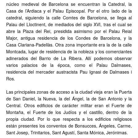
núcleo medieval de Barcelona se encuentran la Catedral, la
Casa de l’Ardiaca y el Palau Episcopal. Por el otro lado de la
catedral, siguiendo la calle Comtes de Barcelona, se llega al
Palau del Lloctinent, de mediados del siglo XVI, tras el cual se
abre la Plaza del Rei, presidida asimismo por el Palau Reial
Major, antigua residencia de los Condes de Barcelona, y la
Casa Clariana-Padellàs. Otra zona importante era la de la calle
Montcada, lugar de residencia de la nobleza y los comerciantes
adinerados del Barrio de La Ribera. Allí podemos observar
varios palacios de la época, como el Palau Dalmases,
residencia del mercader austracista Pau Ignasi de Dalmases i
Ros.
Las principales zonas de acceso a la ciudad vieja eran la Puerta
de San Daniel, la Nueva, la del Ángel, la de San Antonio y la
Central. Otros edificios de carácter militar eran el Fuerte de
Montaña, el Fuerte de los Judíos y el castillo, dentro de la
propia ciudad. Por lo que respecta a los edificios religiosos
están presentes los conventos de Bonsucces, Ángeles, Carme,
Sant Josep, Trinitarios, Sant Agustí, Santa Mónica, Jerónimas.