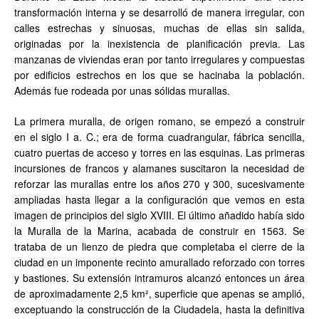
transformación interna y se desarrolló de manera irregular, con
calles estrechas y sinuosas, muchas de ellas sin salida,
originadas por la inexistencia de planificación previa. Las
manzanas de viviendas eran por tanto irregulares y compuestas
por edificios estrechos en los que se hacinaba la población.
Además fue rodeada por unas sólidas murallas.
La primera muralla, de origen romano, se empezó a construir
en el siglo I a. C.; era de forma cuadrangular, fábrica sencilla,
cuatro puertas de acceso y torres en las esquinas. Las primeras
incursiones de francos y alamanes suscitaron la necesidad de
reforzar las murallas entre los años 270 y 300, sucesivamente
ampliadas hasta llegar a la configuración que vemos en esta
imagen de principios del siglo XVIII. El último añadido había sido
la Muralla de la Marina, acabada de construir en 1563. Se
trataba de un lienzo de piedra que completaba el cierre de la
ciudad en un imponente recinto amurallado reforzado con torres
y bastiones. Su extensión intramuros alcanzó entonces un área
de aproximadamente 2,5 km², superficie que apenas se amplió,
exceptuando la construcción de la Ciudadela, hasta la definitiva