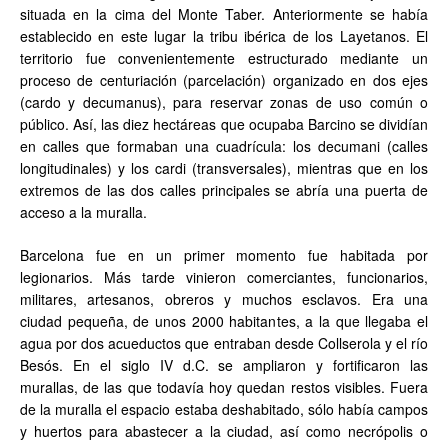
situada en la cima del Monte Taber. Anteriormente se había
establecido en este lugar la tribu ibérica de los Layetanos. El
territorio fue convenientemente estructurado mediante un
proceso de centuriación (parcelación) organizado en dos ejes
(cardo y decumanus), para reservar zonas de uso común o
público. Así, las diez hectáreas que ocupaba Barcino se dividían
en calles que formaban una cuadrícula: los decumani (calles
longitudinales) y los cardi (transversales), mientras que en los
extremos de las dos calles principales se abría una puerta de
acceso a la muralla.
Barcelona fue en un primer momento fue habitada por
legionarios. Más tarde vinieron comerciantes, funcionarios,
militares, artesanos, obreros y muchos esclavos. Era una
ciudad pequeña, de unos 2000 habitantes, a la que llegaba el
agua por dos acueductos que entraban desde Collserola y el río
Besós. En el siglo IV d.C. se ampliaron y fortificaron las
murallas, de las que todavía hoy quedan restos visibles. Fuera
de la muralla el espacio estaba deshabitado, sólo había campos
y huertos para abastecer a la ciudad, así como necrópolis o