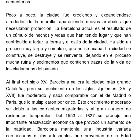
cementerios.
Poco a poco, la ciudad fue creciendo y expandiéndose
alrededor de la muralla, apareciendo nuevos arrabales que
necesitaban protección. La Barcelona actual es el resultado de
un cúmulo de hechos y vidas que han tenido lugar y que han
contribuido a forjar la forma y el estilo de la ciudad. Ha sido un
proceso muy largo y complejo, que no se acaba. La ciudad se
construye, se destruye y se reinventa, dejando en el proceso
mucha ruina y sedimentos que contienen trazas de la vida de
los ciudadanos del pasado.
Al final del siglo XV, Barcelona ya era la ciudad más grande
Cataluña, pero su crecimiento en los siglos siguientes (XVI y
XVII) fue moderado y nada comparable con el de Madrid o
París, que lo multiplicaron por cinco. Este crecimiento moderado
se debió a las corrientes migratorias y al gran número de
residentes temporales. Del 1553 al 1627 se produjo una
importante reactivación económica que provocó un aumento de
la natalidad. Barcelona mantenía una industria variada
con algunos oficios artesanales que provenían de la Edad