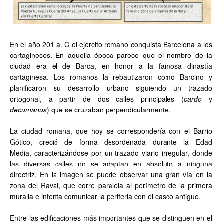
En el año 201 a. C el ejército romano conquista Barcelona a los
cartagineses. En aquella época parece que el nombre de la
ciudad era el de Barca, en honor a la famosa dinastía
cartaginesa. Los romanos la rebautizaron como Barcino y
planificaron su desarrollo urbano siguiendo un trazado
ortogonal, a partir de dos calles principales (
cardo
y
decumanus
) que se cruzaban perpendicularmente.
La ciudad romana, que hoy se correspondería con el Barrio
Gótico, creció de forma desordenada durante la Edad
Media, caracterizándose por un trazado viario irregular, donde
las diversas calles no se adaptan en absoluto a ninguna
directriz. En la imagen se puede observar una gran vía en la
zona del Raval, que corre paralela al perímetro de la primera
muralla e intenta comunicar la periferia con el casco antiguo.
Entre las edificaciones más importantes que se distinguen en el