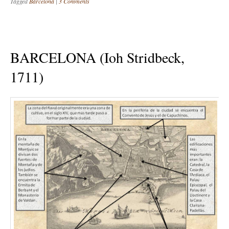
Tagged
Barcelona
|
3 Comments
BARCELONA (Ioh Stridbeck,
1711)