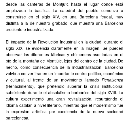
desde las canteras de Montjuïc hasta el lugar donde está
emplazada la basílica. La catedral del pueblo
comenzó a
construirse en el siglo XIV, en una Barcelona feudal, muy
distinta a la de nuestro grabado, que muestra una Barcelona
creciente e industrializada.
El impacto de la Revolución Industrial en la ciudad, durante el
siglo XIX, se evidencia claramente en la imagen. Se pueden
observar las diferentes fábricas y chimeneas asentadas en el
pie de la montaña de Montjüic, lejos del centro de la ciudad. De
hecho, como consecuencia de la industrialización, Barcelona
volvió a convertirse en un importante centro político, económico
y cultural, al frente de un movimiento llamado
Renaixença
(Renacimiento), que pretendió superar la crisis institucional
subsistente durante el absolutismo borbónico del siglo XVIII. La
cultura experimentó una gran revitalización, resurgiendo el
idioma catalán a nivel literario, mientras que el modernismo fue
la expresión artística por excelencia de la nueva sociedad
barcelonesa.