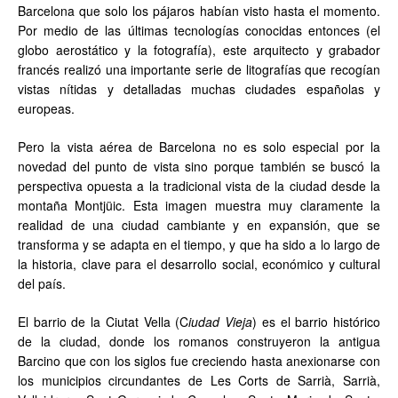
Barcelona que solo los pájaros habían visto hasta el momento.
Por medio de las últimas tecnologías conocidas entonces (el
globo aerostático y la fotografía), este arquitecto y grabador
francés realizó una importante serie de litografías que recogían
vistas nítidas y detalladas muchas ciudades españolas y
europeas.
Pero la vista aérea de Barcelona no es solo especial por la
novedad del punto de vista sino porque también se buscó la
perspectiva opuesta a la tradicional vista de la ciudad desde la
montaña Montjüic. Esta imagen muestra muy claramente la
realidad de una ciudad cambiante y en expansión, que se
transforma y se adapta en el tiempo, y que ha sido a lo largo de
la historia, clave para el desarrollo social, económico y cultural
del país.
El barrio de la Ciutat Vella (C
iudad Vieja
) es el barrio histórico
de la ciudad, donde los romanos construyeron la antigua
Barcino que con los siglos fue creciendo hasta anexionarse con
los municipios circundantes de Les Corts de Sarrià, Sarrià,