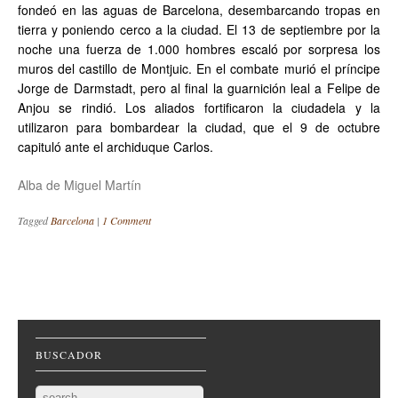
fondeó en las aguas de Barcelona, desembarcando tropas en
tierra y poniendo cerco a la ciudad. El 13 de septiembre por la
noche una fuerza de 1.000 hombres escaló por sorpresa los
muros del castillo de Montjuic. En el combate murió el príncipe
Jorge de Darmstadt, pero al final la guarnición leal a Felipe de
Anjou se rindió. Los aliados fortificaron la ciudadela y la
utilizaron para bombardear la ciudad, que el 9 de octubre
capituló ante el archiduque Carlos.
Alba de Miguel Martín
Tagged
Barcelona
|
1 Comment
Post navigation
BUSCADOR
Search