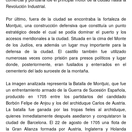
Revolución Industrial.
Por último, fuera de la ciudad se encontraba la fortaleza de
Montjuic, una construcción defensiva que constituía un punto
estratégico desde el cual se podía dominar el puerto y los
accesos meridionales a la ciudad. Situada en la cima del Monte
de los Judíos, era además un lugar muy importante para la
defensa de la ciudad. El castillo también fue utilizado
numerosas veces como prisión para presos políticos y lugar
donde, posteriormente, eran fusilados y enterrados en el
cementerio del lado suroeste de la montaña.
La imagen analizada representa la Batalla de Montjuic, que fue
un enfrentamiento armado de la Guerra de Sucesión Española,
producido en 1705 entre los partidarios del candidado
Borbón Felipe de Anjou y los del archiduque Carlos de Austria.
La batalla fue ganada por las tropas fieles al archiduque,
quienes inmediatamente después asediaron y conquistaron la
ciudad de Barcelona. El 22 de agosto de 1705 una flota de
la Gran Alianza formada por Austria, Inglaterra y Holanda