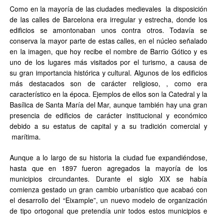
Como en la mayoría de las ciudades medievales la disposición
de las calles de Barcelona era irregular y estrecha, donde los
edificios se amontonaban unos contra otros. Todavía se
conserva la mayor parte de estas calles, en el núcleo señalado
en la imagen, que hoy recibe el nombre de Barrio Gótico y es
uno de los lugares más visitados por el turismo, a causa de
su gran importancia histórica y cultural. Algunos de los edificios
más destacados son de carácter religioso, , como era
característico en la época. Ejemplos de ellos son la Catedral y la
Basílica de Santa María del Mar, aunque también hay una gran
presencia de edificios de carácter institucional y económico
debido a su estatus de capital y a su tradición comercial y
marítima.
Aunque a lo largo de su historia la ciudad fue expandiéndose,
hasta que en 1897 fueron agregados la mayoría de los
municipios circundantes. Durante el siglo XIX se había
comienza gestado un gran cambio urbanístico que acabaó con
el desarrollo del “Eixample”, un nuevo modelo de organización
de tipo ortogonal que pretendía unir todos estos municipios e