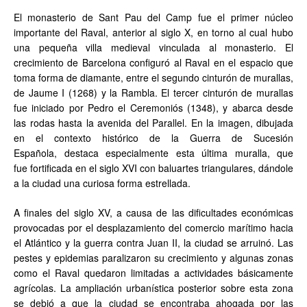
El monasterio de Sant Pau del Camp fue el primer núcleo
importante del Raval, anterior al siglo X, en torno al cual hubo
una pequeña villa medieval vinculada al monasterio. El
crecimiento de Barcelona configuró al Raval en el espacio que
toma forma de diamante, entre el segundo cinturón de murallas,
de Jaume I (1268) y la Rambla. El tercer cinturón de murallas
fue iniciado por Pedro el Ceremoniós (1348), y abarca desde
las rodas hasta la avenida del Parallel. En la imagen, dibujada
en el contexto histórico de la Guerra de Sucesión
Española, destaca especialmente esta última muralla, que
fue fortificada en el siglo XVI con baluartes triangulares, dándole
a la ciudad una curiosa forma estrellada.
A finales del siglo XV, a causa de las dificultades económicas
provocadas por el desplazamiento del comercio marítimo hacia
el Atlántico y la guerra contra Juan II, la ciudad se arruinó. Las
pestes y epidemias paralizaron su crecimiento y algunas zonas
como el Raval quedaron limitadas a actividades básicamente
agrícolas. La ampliación urbanística posterior sobre esta zona
se debió a que la ciudad se encontraba ahogada por las