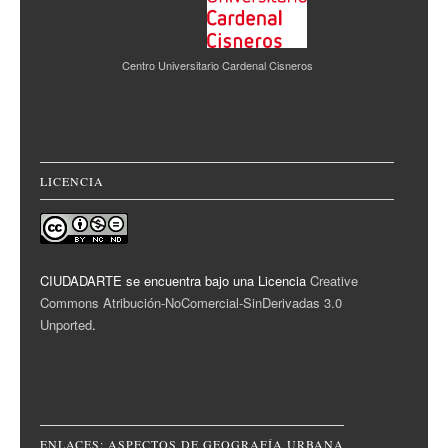
Centro Universitario Cardenal Cisneros
LICENCIA
CIUDADARTE se encuentra bajo una Licencia
Creative
Commons Atribución-NoComercial-SinDerivadas 3.0
Unported
.
ENLACES: ASPECTOS DE GEOGRAFÍA URBANA