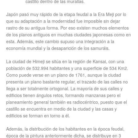
castillo dentro de las murallas.
Japón pasó muy rápido de la etapa feudal a la Era Meji por lo
que su adaptación a la modernidad fue imposible sin dejar
rastro de su antigua forma. Por eso existen muchos elementos
de los planos antiguos en muchas ciudades japonesas como en
esta. Además, este cambio supuso una integración a la
economía mundial y la desaparición de los samuráis.
La ciudad de Himeji se sitúa en la región de Kansai, con una
población de 532.994 habitantes y una superficie de 534 Km2.
Como puede verse en un plano de 1761, aunque la ciudad
presenta un plano bastante regular, el trazado de las calles no
llega a ser totalmente ortogonal. La mayoría de sus calles y
edificios tienen ángulos retos, formando manzanas pero el
planeamiento general también es radiocéntrico, puesto que el
castillo se encuentra en medio de la ciudad y las casas y
edificios se forman en torno a él.
Además, la distribución de los habitantes en la época feudal,
época de la pintura anteriormente dicha, se distribuye en 3