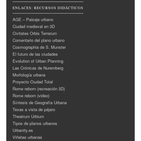
ENLACES: RECURSOS DIDÁCTICOS
AGE – Paisaje urbano
Ciudad medieval en 3D
Civitates Orbis Terrarum
Comentario del plano urbano
Cosmographia de S. Munster
El futuro de las ciudades
Evolution of Urban Planning
Las Crónicas de Nuremberg
Morfología urbana
Proyecto Ciudad Total
Rome reborn (recreación 3D)
Rome reborn (video)
Síntesis de Geografía Urbana
Texas a vista de pájaro
Theatrum Urbium
Tipos de planos urbanos
Urbanity.es
Viñetas urbanas