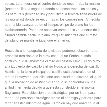
zonas. La primera en el centro donde se encontraba la realeza
(primer anillo), la segunda donde se encontraban los nobles y
los samuráis (tercer anillo) y por último la tercera zona (fuera de
las murallas) donde se encontraban los campesinos. A medida
que ha ido avanzando en el tiempo, el tipo de plano ha ido
evolucionando. Podemos observar cómo en la zona norte de la
ciudad cambia hacia un plano irregular, mientras que el resto
del plano se mantiene igual que el anterior.
Respecto a la topografía de la ciudad podemos observar que
presenta tres ríos que la atraviesan: el río Senba, el más
céntrico, el cual abastecía el foso del castillo Himeji, el río Mizo
a la izquierda del castillo y el río Noda, a la derecha del castillo.
Asimismo, la torre principal del castillo está construido en el
monte Himeyama, por ello tiene una altitud tan elevada, al igual
que la ubicación de
Nishi-no-maru
que se encuentra en una
altitud intermedia debido a que está construido en el monte
Sagiyama. Esta ubicación era estratégica, por un lado, para
tener una posición estratégica frente al enemigo y por otra para
tener abastecimiento de agua. También hay que añadir que al