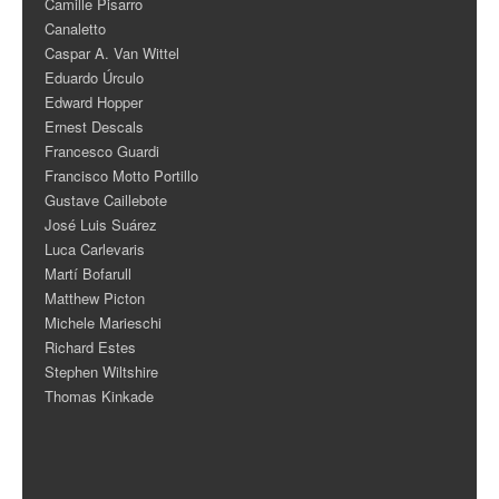
Camille Pisarro
Canaletto
Caspar A. Van Wittel
Eduardo Úrculo
Edward Hopper
Ernest Descals
Francesco Guardi
Francisco Motto Portillo
Gustave Caillebote
José Luis Suárez
Luca Carlevaris
Martí Bofarull
Matthew Picton
Michele Marieschi
Richard Estes
Stephen Wiltshire
Thomas Kinkade