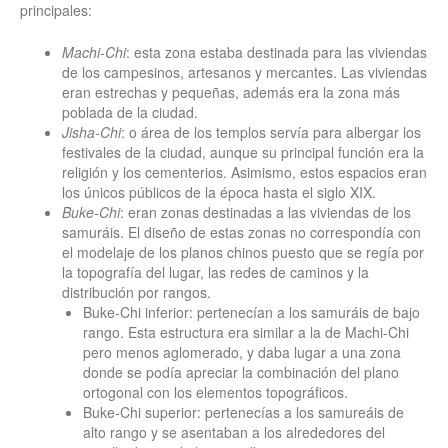
principales:
Machi-Chi
: esta zona estaba destinada para las viviendas
de los campesinos, artesanos y mercantes. Las viviendas
eran estrechas y pequeñas, además era la zona más
poblada de la ciudad.
Jisha-Chi
: o área de los templos servía para albergar los
festivales de la ciudad, aunque su principal función era la
religión y los cementerios. Asimismo, estos espacios eran
los únicos públicos de la época hasta el siglo XIX.
Buke-Chi
: eran zonas destinadas a las viviendas de los
samuráis. El diseño de estas zonas no correspondía con
el modelaje de los planos chinos puesto que se regía por
la topografía del lugar, las redes de caminos y la
distribución por rangos.
Buke-Chi inferior: pertenecían a los samuráis de bajo
rango. Esta estructura era similar a la de Machi-Chi
pero menos aglomerado, y daba lugar a una zona
donde se podía apreciar la combinación del plano
ortogonal con los elementos topográficos.
Buke-Chi superior: pertenecías a los samureáis de
alto rango y se asentaban a los alrededores del