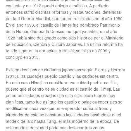
conjunto y en 1912 quedó abierto al público. A partir de
entonces sufrió distintas reformas y restauraciones, detenidas
por la II Guerra Mundial, que fueron reiniciadas en el año 1950.
En el año 1993, el castillo de Himeji fue nombrado Patrimonio
de la Humanidad por la Unesco, aunque ya antes, en el año
1928 había sido designado como sitio histórico por el Ministerio
de Educación, Ciencia y Cultura Japonés. La última reforma ha
tenido lugar en la era actual o Heisei; se inició en 2009 y
concluyó en 2015.
Existen dos tipos de ciudades japonesas según Flores y Herrera
(2015), las ciudades pueblo-castillo y las ciudades sin centro.
En este caso Himeji se considera una cuidad pueblo-castillo,
puesto que el centro de su ciudad es el castillo de Himeji. Las
primeras ciudades creadas con esta estructura fueron muy
planificas, tanto fue así que los castillo o palacios imperiales se
modificaban cada vez que un emperador subía al trono y
alrededor de este se construían las ciudades basándose en el
modelo de la dinastía Tang, el más moderno de la época. De
este modelo de ciudad podemos destacar tres zonas