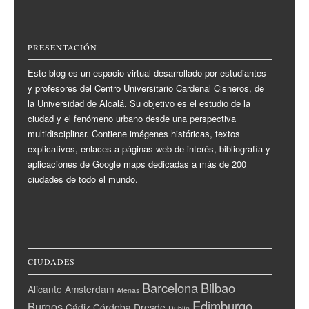
PRESENTACIÓN
Este blog es un espacio virtual desarrollado por estudiantes
y profesores del Centro Universitario Cardenal Cisneros, de
la Universidad de Alcalá. Su objetivo es el estudio de la
ciudad y el fenómeno urbano desde una perspectiva
multidisciplinar. Contiene imágenes históricas, textos
explicativos, enlaces a páginas web de interés, bibliografía y
aplicaciones de Google maps dedicadas a más de 200
ciudades de todo el mundo.
CIUDADES
Barcelona
Bilbao
Alicante
Amsterdam
Atenas
Edimburgo
Burgos
Cádiz
Córdoba
Dresde
Dublín