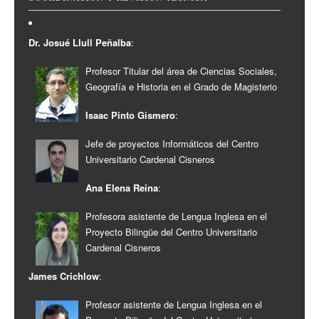
Dr. Josué Llull Peñalba
:
Profesor Titular del área de Ciencias Sociales,
Geografía e Historia en el Grado de Magisterio
Isaac Pinto Gismero
:
Jefe de proyectos Informáticos del Centro
Universitario Cardenal Cisneros
Ana Elena Reina
:
Profesora asistente de Lengua Inglesa en el
Proyecto Bilingüe del Centro Universitario
Cardenal Cisneros
James Crichlow
:
Profesor asistente de Lengua Inglesa en el