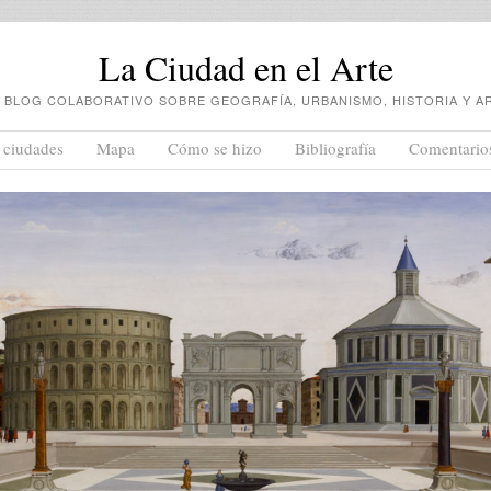
La Ciudad en el Arte
 BLOG COLABORATIVO SOBRE GEOGRAFÍA, URBANISMO, HISTORIA Y A
 ciudades
Mapa
Cómo se hizo
Bibliografía
Comentario