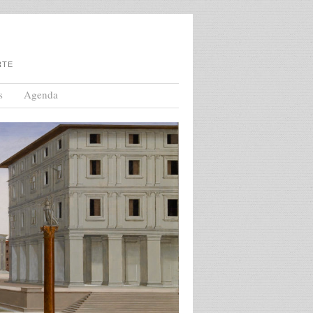
RTE
s
Agenda