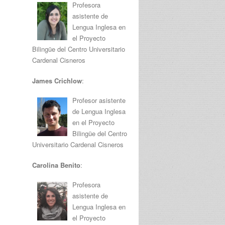
Profesora
asistente de
Lengua Inglesa en
el Proyecto
Bilingüe del Centro Universitario
Cardenal Cisneros
James Crichlow
:
Profesor asistente
de Lengua Inglesa
en el Proyecto
Bilingüe del Centro
Universitario Cardenal Cisneros
Carolina Benito
:
Profesora
asistente de
Lengua Inglesa en
el Proyecto