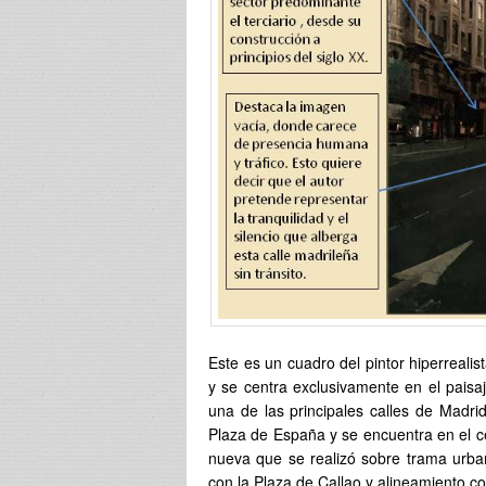
Este es un cuadro del pintor hiperreali
y se centra exclusivamente en el pais
una de las principales calles de Madr
Plaza de España y se encuentra en el ce
nueva que se realizó sobre trama urban
con la Plaza de Callao y alineamiento con