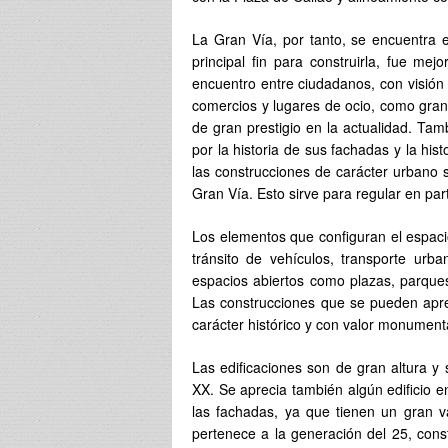
La Gran Vía, por tanto, se encuentra e
principal fin para construirla, fue me
encuentro entre ciudadanos, con visión 
comercios y lugares de ocio, como gran
de gran prestigio en la actualidad. Tam
por la historia de sus fachadas y la his
las construcciones de carácter urbano se
Gran Vía. Esto sirve para regular en par
Los elementos que configuran el espac
tránsito de vehículos, transporte urb
espacios abiertos como plazas, parques
Las construcciones que se pueden aprec
carácter histórico y con valor monument
Las edificaciones son de gran altura y s
XX. Se aprecia también algún edificio 
las fachadas, ya que tienen un gran val
pertenece a la generación del 25, cons