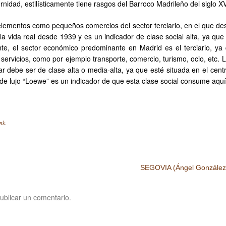
dad, estilísticamente tiene rasgos del Barroco Madrileño del siglo XVI
elementos como pequeños comercios del sector terciario, en el que des
la vida real desde 1939 y es un indicador de clase social alta, ya que
ente, el sector económico predominante en Madrid es el terciario, ya
 servicios, como por ejemplo transporte, comercio, turismo, ocio, etc. 
ar debe ser de clase alta o media-alta, ya que esté situada en el cent
s de lujo “Loewe” es un indicador de que esta clase social consume aquí
nk
.
SEGOVIA (Ángel González
ublicar un comentario.