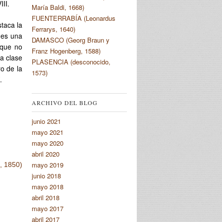
II.
María Baldi, 1668)
FUENTERRABÍA (Leonardus
taca la
Ferrarys, 1640)
 es una
DAMASCO (Georg Braun y
 que no
Franz Hogenberg, 1588)
La clase
PLASENCIA (desconocido,
ro de la
1573)
.
ARCHIVO DEL BLOG
junio 2021
mayo 2021
mayo 2020
abril 2020
mayo 2019
, 1850)
junio 2018
mayo 2018
abril 2018
mayo 2017
abril 2017