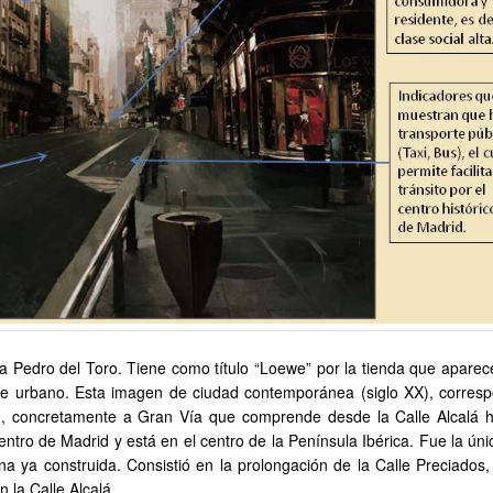
sta Pedro del Toro. Tiene como título “Loewe” por la tienda que aparec
aje urbano.
Esta imagen de ciudad contemporánea (siglo XX), corres
id, concretamente a Gran Vía que comprende desde la Calle Alcalá h
ntro de Madrid y está en el centro de la Península Ibérica.
Fue la úni
a ya construida. Consistió en la prolongación de la Calle Preciados,
 la Calle Alcalá.