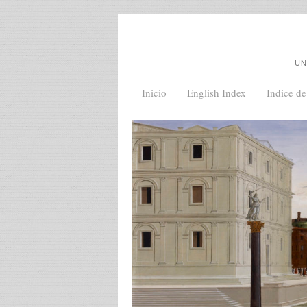
UN
Menu
Skip to content
Inicio
English Index
Indice de