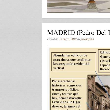
MADRID (Pedro Del T
Posted on
13 mayo, 2012
by
josebayona