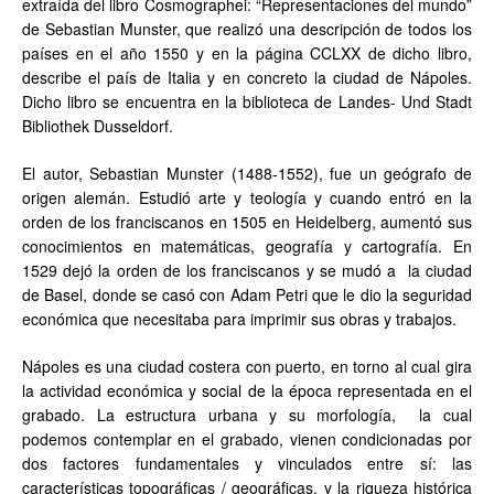
extraída del libro Cosmographei: “Representaciones del mundo”
de Sebastian Munster, que realizó una descripción de todos los
países en el año 1550 y en la página CCLXX de dicho libro,
describe el país de Italia y en concreto la ciudad de Nápoles.
Dicho libro se encuentra en la biblioteca de Landes- Und Stadt
Bibliothek Dusseldorf.
El autor, Sebastian Munster (1488-1552), fue un geógrafo de
origen alemán. Estudió arte y teología y cuando entró en la
orden de los franciscanos en 1505 en Heidelberg, aumentó sus
conocimientos en matemáticas, geografía y cartografía. En
1529 dejó la orden de los franciscanos y se mudó a la ciudad
de Basel, donde se casó con Adam Petri que le dio la seguridad
económica que necesitaba para imprimir sus obras y trabajos.
Nápoles es una ciudad costera con puerto, en torno al cual gira
la actividad económica y social de la época representada en el
grabado. La estructura urbana y su morfología, la cual
podemos contemplar en el grabado, vienen condicionadas por
dos factores fundamentales y vinculados entre sí: las
características topográficas / geográficas, y la riqueza histórica