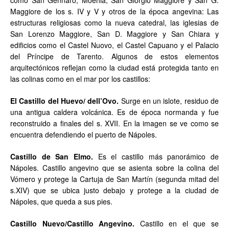
como San Gennaro, Moenia, San Giorgio Maggiore y San G.
Maggiore de los s. IV y V y otros de la época angevina: Las
estructuras religiosas como la nueva catedral, las iglesias de
San Lorenzo Maggiore, San D. Maggiore y San Chiara y
edificios como el Castel Nuovo, el Castel Capuano y el Palacio
del Príncipe de Tarento. Algunos de estos elementos
arquitectónicos reflejan como la ciudad está protegida tanto en
las colinas como en el mar por los castillos:
El Castillo del Huevo/ dell’Ovo.
Surge en un islote, residuo de
una antigua caldera volcánica. Es de época normanda y fue
reconstruido a finales del s. XVII. En la imagen se ve como se
encuentra defendiendo el puerto de Nápoles.
Castillo de San Elmo.
Es el castillo más panorámico de
Nápoles. Castillo angevino que se asienta sobre la colina del
Vómero y protege la Cartuja de San Martín (segunda mitad del
s.XIV) que se ubica justo debajo y protege a la ciudad de
Nápoles, que queda a sus pies.
Castillo Nuevo/Castillo Angevino.
Castillo en el que se