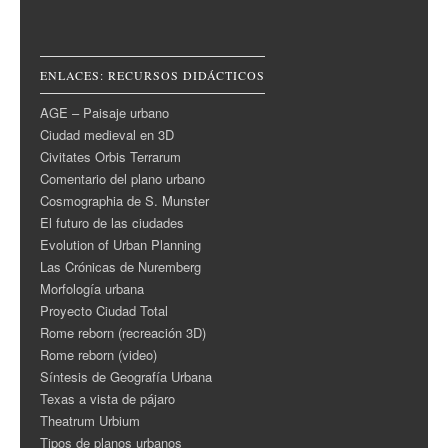
ENLACES: RECURSOS DIDÁCTICOS
AGE – Paisaje urbano
Ciudad medieval en 3D
Civitates Orbis Terrarum
Comentario del plano urbano
Cosmographia de S. Munster
El futuro de las ciudades
Evolution of Urban Planning
Las Crónicas de Nuremberg
Morfología urbana
Proyecto Ciudad Total
Rome reborn (recreación 3D)
Rome reborn (video)
Síntesis de Geografía Urbana
Texas a vista de pájaro
Theatrum Urbium
Tipos de planos urbanos