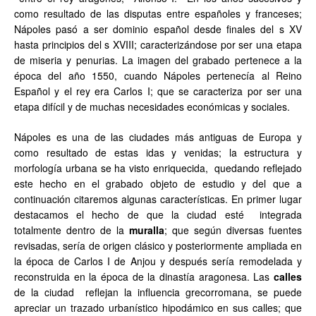
como resultado de las disputas entre españoles y franceses;
Nápoles pasó a ser dominio español desde finales del s XV
hasta principios del s XVIII; caracterizándose por ser una etapa
de miseria y penurias. La imagen del grabado pertenece a la
época del año 1550, cuando Nápoles pertenecía al Reino
Español y el rey era Carlos I; que se caracteriza por ser una
etapa difícil y de muchas necesidades económicas y sociales.
Nápoles es una de las ciudades más antiguas de Europa y
como resultado de estas idas y venidas; la estructura y
morfología urbana se ha visto enriquecida, quedando reflejado
este hecho en el grabado objeto de estudio y del que a
continuación citaremos algunas características. En primer lugar
destacamos el hecho de que la ciudad esté integrada
totalmente dentro de la
muralla
; que según diversas fuentes
revisadas, sería de origen clásico y posteriormente ampliada en
la época de Carlos I de Anjou y después sería remodelada y
reconstruida en la época de la dinastía aragonesa. Las
calles
de la ciudad reflejan la influencia grecorromana, se puede
apreciar un trazado urbanístico hipodámico en sus calles; que