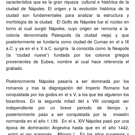
característica que es la gran riqueza cultural e histórica de la
ciudad de Nápoles. El origen y la evolución histórica de la
ciudad son fundamentales para analizar la estructura y
morfología de la ciudad. El Golfo de Nápoles fue el núcleo en
torno al cual surgió Nápoles, cuyo origen se remonta a la
colonia denominada Paleopolis (la ciudad vieja) y que
posteriormente se fundaría como ciudad de Cumas en el s IX
a.C. y ya en el s V a.C. surgiría la conocida como la Neapolis
(la “ciudad nueva”) fundada por los colonos griegos
provenientes de Eubea; nombre al cual hace referencia el
grabado.
Posteriormente Nápoles pasaría a ser dominada por los
romanos y tras la disgregación del Imperio Romano fue
conquistada por los godos en el s V, a los que les siguieron los
bizantinos. En la segunda mitad del s VIII consiguió ser
independiente por un breve periodo de tiempo y
posteriormente paso a ser conquistada por la invasión
normanda en el año 1.139. En el s. XIV Nápoles pasó por una
época de dominación Angevina hasta que en el año 1442,
entró el rey aragonés, Alfonso I. En los años sucesivos y