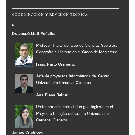
COORDINACIÓN Y REVISIÓN TÉCNICA
Dr. Josué Llull Peñalba
:
Profesor Titular del área de Ciencias Sociales,
Geografía e Historia en el Grado de Magisterio
Isaac Pinto Gismero
:
Jefe de proyectos Informáticos del Centro
Universitario Cardenal Cisneros
Ana Elena Reina
:
Profesora asistente de Lengua Inglesa en el
Proyecto Bilingüe del Centro Universitario
Cardenal Cisneros
James Crichlow
: