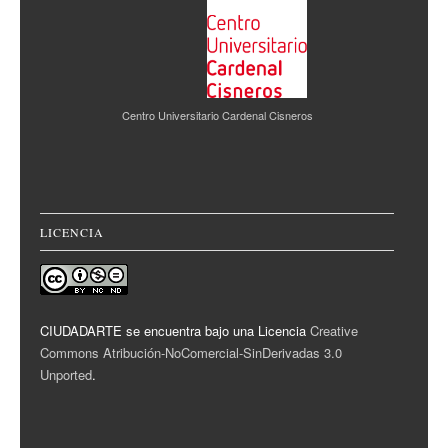
Centro Universitario Cardenal Cisneros
LICENCIA
CIUDADARTE se encuentra bajo una Licencia
Creative
Commons Atribución-NoComercial-SinDerivadas 3.0
Unported
.