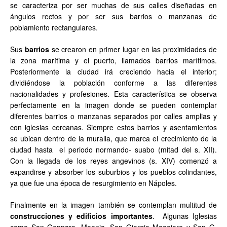
se caracteriza por ser muchas de sus calles diseñadas en
ángulos rectos y por ser sus barrios o manzanas de
poblamiento rectangulares.
Sus
barrios
se crearon en primer lugar en las proximidades de
la zona marítima y el puerto, llamados barrios marítimos.
Posteriormente la ciudad irá creciendo hacia el interior;
dividiéndose la población conforme a las diferentes
nacionalidades y profesiones. Esta característica se observa
perfectamente en la imagen donde se pueden contemplar
diferentes barrios o manzanas separados por calles amplias y
con iglesias cercanas. Siempre estos barrios y asentamientos
se ubican dentro de la muralla, que marca el crecimiento de la
ciudad hasta el periodo normando- suabo (mitad del s. XII).
Con la llegada de los reyes angevinos (s. XIV) comenzó a
expandirse y absorber los suburbios y los pueblos colindantes,
ya que fue una época de resurgimiento en Nápoles.
Finalmente en la imagen también se contemplan multitud de
construcciones y edificios importantes
. Algunas Iglesias