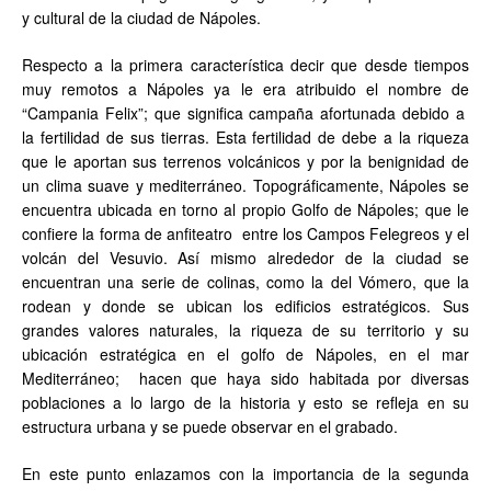
y cultural de la ciudad de Nápoles.
Respecto a la primera característica decir que desde tiempos
muy remotos a Nápoles ya le era atribuido el nombre de
“Campania Felix”; que significa campaña afortunada debido a
la fertilidad de sus tierras. Esta fertilidad de debe a la riqueza
que le aportan sus terrenos volcánicos y por la benignidad de
un clima suave y mediterráneo. Topográficamente, Nápoles se
encuentra ubicada en torno al propio Golfo de Nápoles; que le
confiere la forma de anfiteatro entre los Campos Felegreos y el
volcán del Vesuvio. Así mismo alrededor de la ciudad se
encuentran una serie de colinas, como la del Vómero, que la
rodean y donde se ubican los edificios estratégicos. Sus
grandes valores naturales, la riqueza de su territorio y su
ubicación estratégica en el golfo de Nápoles, en el mar
Mediterráneo; hacen que haya sido habitada por diversas
poblaciones a lo largo de la historia y esto se refleja en su
estructura urbana y se puede observar en el grabado.
En este punto enlazamos con la importancia de la segunda