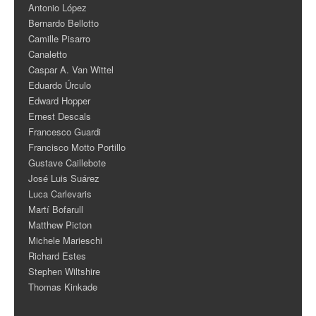
Antonio López
Bernardo Bellotto
Camille Pisarro
Canaletto
Caspar A. Van Wittel
Eduardo Úrculo
Edward Hopper
Ernest Descals
Francesco Guardi
Francisco Motto Portillo
Gustave Caillebote
José Luis Suárez
Luca Carlevaris
Martí Bofarull
Matthew Picton
Michele Marieschi
Richard Estes
Stephen Wiltshire
Thomas Kinkade