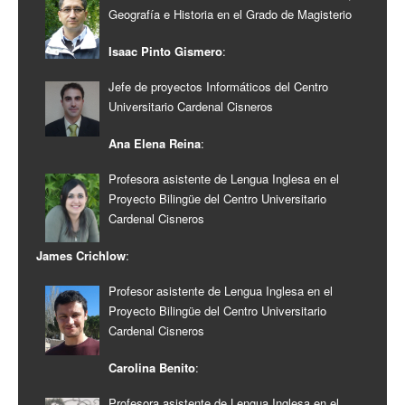
Geografía e Historia en el Grado de Magisterio
Isaac Pinto Gismero
:
Jefe de proyectos Informáticos del Centro
Universitario Cardenal Cisneros
Ana Elena Reina
:
Profesora asistente de Lengua Inglesa en el
Proyecto Bilingüe del Centro Universitario
Cardenal Cisneros
James Crichlow
:
Profesor asistente de Lengua Inglesa en el
Proyecto Bilingüe del Centro Universitario
Cardenal Cisneros
Carolina Benito
:
Profesora asistente de Lengua Inglesa en el