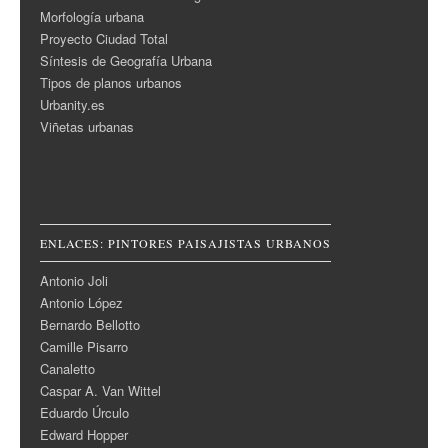
Morfología urbana
Proyecto Ciudad Total
Síntesis de Geografía Urbana
Tipos de planos urbanos
Urbanity.es
Viñetas urbanas
ENLACES: PINTORES PAISAJISTAS URBANOS
Antonio Joli
Antonio López
Bernardo Bellotto
Camille Pisarro
Canaletto
Caspar A. Van Wittel
Eduardo Úrculo
Edward Hopper