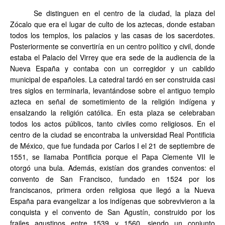
Se distinguen en el centro de la ciudad, la plaza del
Zócalo que era el lugar de culto de los aztecas, donde estaban
todos los templos, los palacios y las casas de los sacerdotes.
Posteriormente se convertiría en un centro político y civil, donde
estaba el Palacio del Virrey que era sede de la audiencia de la
Nueva España y contaba con un corregidor y un cabildo
municipal de españoles. La catedral tardó en ser construida casi
tres siglos en terminarla, levantándose sobre el antiguo templo
azteca en señal de sometimiento de la religión indígena y
ensalzando la religión católica. En esta plaza se celebraban
todos los actos públicos, tanto civiles como religiosos. En el
centro de la ciudad se encontraba la universidad Real Pontificia
de México, que fue fundada por Carlos I el 21 de septiembre de
1551, se llamaba Pontificia porque el Papa Clemente VII le
otorgó una bula. Además, existían dos grandes conventos: el
convento de San Francisco, fundado en 1524 por los
franciscanos, primera orden religiosa que llegó a la Nueva
España para evangelizar a los indígenas que sobrevivieron a la
conquista y el convento de San Agustín, construido por los
frailes agustinos entre 1539 y 1560, siendo un conjunto