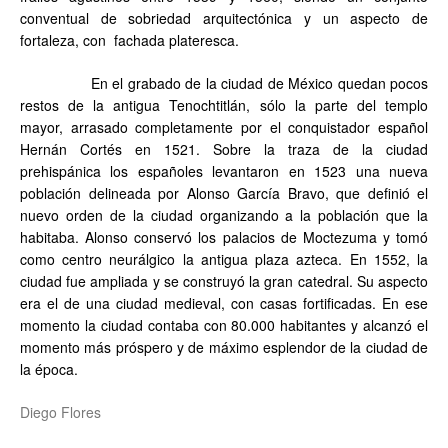
conventual de sobriedad arquitectónica y un aspecto de
fortaleza, con fachada plateresca.
En el grabado de la ciudad de México quedan pocos
restos de la antigua Tenochtitlán, sólo la parte del templo
mayor, arrasado completamente por el conquistador español
Hernán Cortés en 1521. Sobre la traza de la ciudad
prehispánica los españoles levantaron en 1523 una nueva
población delineada por Alonso García Bravo, que definió el
nuevo orden de la ciudad organizando a la población que la
habitaba. Alonso conservó los palacios de Moctezuma y tomó
como centro neurálgico la antigua plaza azteca. En 1552, la
ciudad fue ampliada y se construyó la gran catedral. Su aspecto
era el de una ciudad medieval, con casas fortificadas. En ese
momento la ciudad contaba con 80.000 habitantes y alcanzó el
momento más próspero y de máximo esplendor de la ciudad de
la época.
Diego Flores