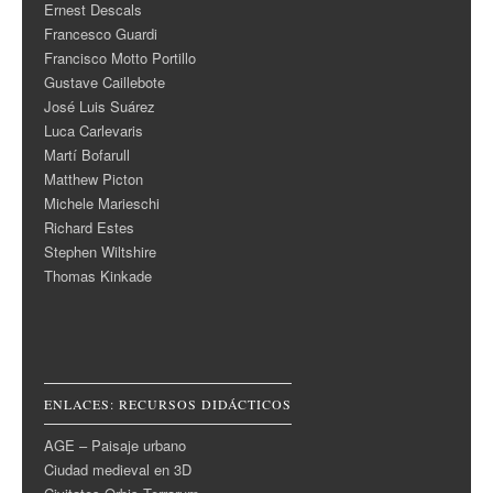
Ernest Descals
Francesco Guardi
Francisco Motto Portillo
Gustave Caillebote
José Luis Suárez
Luca Carlevaris
Martí Bofarull
Matthew Picton
Michele Marieschi
Richard Estes
Stephen Wiltshire
Thomas Kinkade
ENLACES: RECURSOS DIDÁCTICOS
AGE – Paisaje urbano
Ciudad medieval en 3D