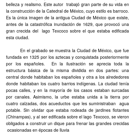
belleza y realismo. Este autor trabajó gran parte de su vida en
la construcción de la Catedral de México, cuyo estilo es barroco.
Es la única imagen de la antigua Ciudad de México que existe,
antes de la catastrófica inundación de 1629, que provocó una
gran crecida del lago Texcoco sobre el que estaba edificada
esta ciudad.
En el grabado se muestra la Ciudad de México, que fue
fundada en 1325 por los aztecas y conquistada posteriormente
por los españoles. En la ilustración se aprecia toda la
estructura básica de la misma dividida en dos partes: una
central donde habitaban los españoles y otra a los alrededores
donde habitaban los cuatro barrios indígenas. La ciudad tenía
pocas calles, y en la mayoría de los casos estaban surcadas
por canales. Asimismo, la urbe estaba unida a la tierra por
cuatro calzadas, dos acueductos que les suministraban agua
potable. Sin olvidar que estaba rodeada de jardines flotantes
(Chinampas), y al ser edificada sobre el lago Texcoco, se vieron
obligados a construir un dique para frenar las grandes crecidas
ocasionadas en épocas de lluvia