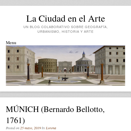
La Ciudad en el Arte
UN BLOG COLABORATIVO SOBRE GEOGRAFÍA,
URBANISMO, HISTORIA Y ARTE
Menu
Skip to content
MÚNICH (Bernardo Bellotto,
1761)
Posted on
25 mayo, 2019
by
Lorena