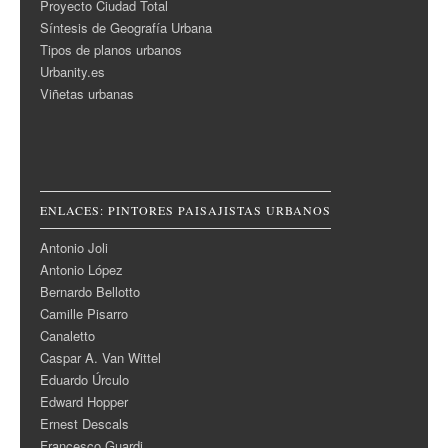
Proyecto Ciudad Total
Síntesis de Geografía Urbana
Tipos de planos urbanos
Urbanity.es
Viñetas urbanas
ENLACES: PINTORES PAISAJISTAS URBANOS
Antonio Joli
Antonio López
Bernardo Bellotto
Camille Pisarro
Canaletto
Caspar A. Van Wittel
Eduardo Úrculo
Edward Hopper
Ernest Descals
Francesco Guardi