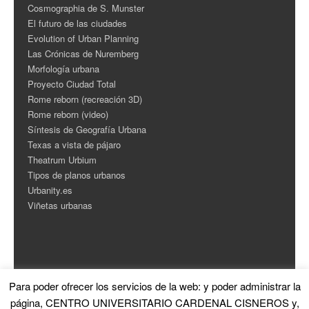
Cosmographia de S. Munster
El futuro de las ciudades
Evolution of Urban Planning
Las Crónicas de Nuremberg
Morfología urbana
Proyecto Ciudad Total
Rome reborn (recreación 3D)
Rome reborn (video)
Síntesis de Geografía Urbana
Texas a vista de pájaro
Theatrum Urbium
Tipos de planos urbanos
Urbanity.es
Viñetas urbanas
Para poder ofrecer los servicios de la web: y poder administrar la
ESTADÍSTICAS
página, CENTRO UNIVERSITARIO CARDENAL CISNEROS y,