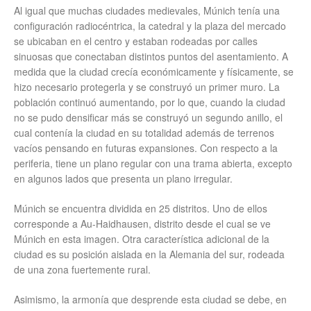
Al igual que muchas ciudades medievales, Múnich tenía una
configuración radiocéntrica, la catedral y la plaza del mercado
se ubicaban en el centro y estaban rodeadas por calles
sinuosas que conectaban distintos puntos del asentamiento. A
medida que la ciudad crecía económicamente y físicamente, se
hizo necesario protegerla y se construyó un primer muro. La
población continuó aumentando, por lo que, cuando la ciudad
no se pudo densificar más se construyó un segundo anillo, el
cual contenía la ciudad en su totalidad además de terrenos
vacíos pensando en futuras expansiones. Con respecto a la
periferia, tiene un plano regular con una trama abierta, excepto
en algunos lados que presenta un plano irregular.
Múnich se encuentra dividida en 25 distritos. Uno de ellos
corresponde a Au-Haidhausen, distrito desde el cual se ve
Múnich en esta imagen. Otra característica adicional de la
ciudad es su posición aislada en la Alemania del sur, rodeada
de una zona fuertemente rural.
Asimismo, la armonía que desprende esta ciudad se debe, en