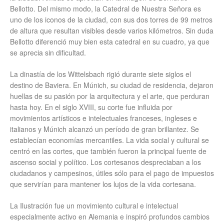
Bellotto. Del mismo modo, la Catedral de Nuestra Señora es
uno de los iconos de la ciudad, con sus dos torres de 99 metros
de altura que resultan visibles desde varios kilómetros. Sin duda
Bellotto diferenció muy bien esta catedral en su cuadro, ya que
se aprecia sin dificultad.
La dinastía de los Wittelsbach rigió durante siete siglos el
destino de Baviera. En Múnich, su ciudad de residencia, dejaron
huellas de su pasión por la arquitectura y el arte, que perduran
hasta hoy. En el siglo XVIII, su corte fue influida por
movimientos artísticos e intelectuales franceses, ingleses e
italianos y Múnich alcanzó un período de gran brillantez. Se
establecían economías mercantiles. La vida social y cultural se
centró en las cortes, que también fueron la principal fuente de
ascenso social y político. Los cortesanos despreciaban a los
ciudadanos y campesinos, útiles sólo para el pago de impuestos
que servirían para mantener los lujos de la vida cortesana.
La Ilustración fue un movimiento cultural e intelectual
especialmente activo en Alemania e inspiró profundos cambios