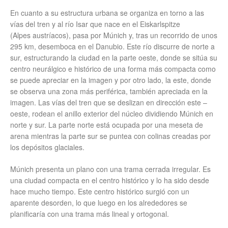
En cuanto a su estructura urbana se organiza en torno a las
vías del tren y al río Isar que nace en el Eiskarlspitze
(Alpes austríacos), pasa por Múnich y, tras un recorrido de unos
295 km, desemboca en el Danubio. Este río discurre de norte a
sur, estructurando la ciudad en la parte oeste, donde se sitúa su
centro neurálgico e histórico de una forma más compacta como
se puede apreciar en la imagen y por otro lado, la este, donde
se observa una zona más periférica, también apreciada en la
imagen. Las vías del tren que se deslizan en dirección este –
oeste, rodean el anillo exterior del núcleo dividiendo Múnich en
norte y sur. La parte norte está ocupada por una meseta de
arena mientras la parte sur se puntea con colinas creadas por
los depósitos glaciales.
Múnich presenta un plano con una trama cerrada irregular. Es
una ciudad compacta en el centro histórico y lo ha sido desde
hace mucho tiempo. Este centro histórico surgió con un
aparente desorden, lo que luego en los alrededores se
planificaría con una trama más lineal y ortogonal.