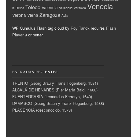
Venecia
Toledo
Valencia
la Reina
Valladolid
Varsovia
Zaragoza
Verona
Viena
Ávila
WP Cumulus Flash tag cloud by
Roy Tanck
requires
Flash
Player
9 or better.
ENTRADAS RECIENTES
TRENTO (Georg Brau y Frans Hogenberg, 1581)
ALCALÁ DE HENARES (Pier María Baldi, 1668)
FUENTERRABÍA (Leonardus Ferrarys, 1640)
DAMASCO (Georg Braun y Franz Hogenberg, 1588)
PLASENCIA (desconocido, 1573)