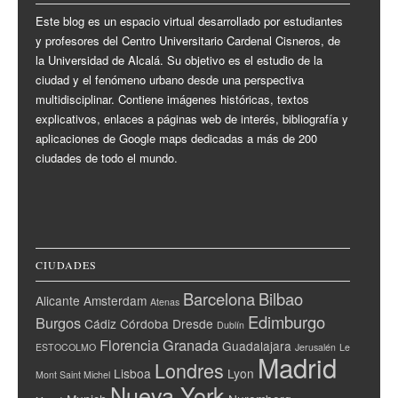
Este blog es un espacio virtual desarrollado por estudiantes
y profesores del Centro Universitario Cardenal Cisneros, de
la Universidad de Alcalá. Su objetivo es el estudio de la
ciudad y el fenómeno urbano desde una perspectiva
multidisciplinar. Contiene imágenes históricas, textos
explicativos, enlaces a páginas web de interés, bibliografía y
aplicaciones de Google maps dedicadas a más de 200
ciudades de todo el mundo.
CIUDADES
Barcelona
Bilbao
Alicante
Amsterdam
Atenas
Edimburgo
Burgos
Cádiz
Córdoba
Dresde
Dublín
Florencia
Granada
Guadalajara
ESTOCOLMO
Jerusalén
Le
Madrid
Londres
Lisboa
Lyon
Mont Saint Michel
Nueva York