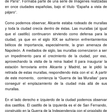
de París”. Formaba parte de una serie de imágenes realizadas
en once ciudades españolas, bajo el título “España a vista de
pájaro”.
Como podemos observar, Alicante estaba rodeado de murallas
y toda la ciudad crecía dentro de éstas. Las murallas (al igual
que el castillo) continuaron sirviendo como defensa para la
ciudad, ya que en el siglo XIX se sufrieron enfrentamientos
bélicos de importancia, especialmente, la gran amenaza de
Napoleón. A mediados de siglo, las murallas comenzaron a ser
un impedimento para el crecimiento de la ciudad, por eso,
aprovechando la visita de la reina Isabel II para inaugurar la
estación ferroviaria entre Alicante y Madrid, se le pidió la
retirada de estas murallas, respondiendo ésta con el sí. A partir
de este momento, comienza la “Guerra de las Murallas” para
conseguir el emplazamiento de la ciudad más allá de sus
murallas.
En el lado derecho e izquierdo de la ciudad podemos observar
dos castillos. El castillo de la izquierda es el de San Fernando,
construido en la Guerra de la Independencia con el propósito de