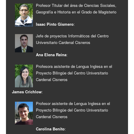
Profesor Titular del área de Ciencias Sociales,
Geografía e Historia en el Grado de Magisterio
Isaac Pinto Gismero
:
Jefe de proyectos Informáticos del Centro
Universitario Cardenal Cisneros
Ana Elena Reina
:
Profesora asistente de Lengua Inglesa en el
Proyecto Bilingüe del Centro Universitario
Cardenal Cisneros
James Crichlow
:
Profesor asistente de Lengua Inglesa en el
Proyecto Bilingüe del Centro Universitario
Cardenal Cisneros
Carolina Benito
: