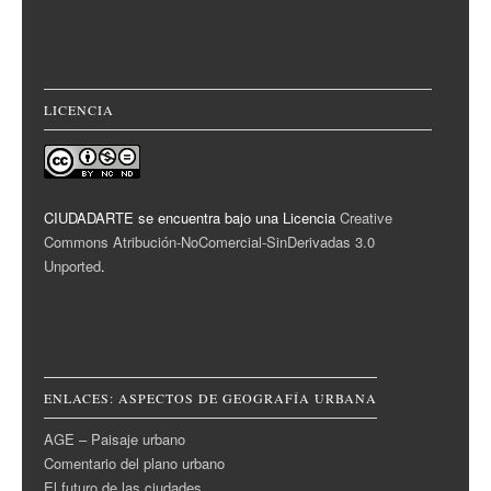
LICENCIA
CIUDADARTE se encuentra bajo una Licencia
Creative
Commons Atribución-NoComercial-SinDerivadas 3.0
Unported
.
ENLACES: ASPECTOS DE GEOGRAFÍA URBANA
AGE – Paisaje urbano
Comentario del plano urbano
El futuro de las ciudades