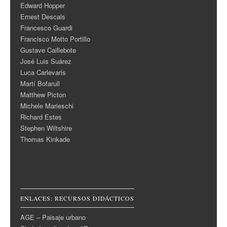
Edward Hopper
Ernest Descals
Francesco Guardi
Francisco Motto Portillo
Gustave Caillebote
José Luis Suárez
Luca Carlevaris
Martí Bofarull
Matthew Picton
Michele Marieschi
Richard Estes
Stephen Wiltshire
Thomas Kinkade
ENLACES: RECURSOS DIDÁCTICOS
AGE – Paisaje urbano