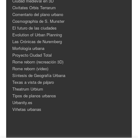
Ciudad medieval en 3D
Civitates Orbis Terrarum
Comentario del plano urbano
Cosmographia de S. Munster
El futuro de las ciudades
Evolution of Urban Planning
Las Crónicas de Nuremberg
Morfología urbana
Proyecto Ciudad Total
Rome reborn (recreación 3D)
Rome reborn (video)
Síntesis de Geografía Urbana
Texas a vista de pájaro
Theatrum Urbium
Tipos de planos urbanos
Urbanity.es
Viñetas urbanas