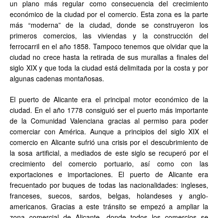
un plano más regular como consecuencia del crecimiento
económico de la ciudad por el comercio. Esta zona es la parte
más “moderna” de la ciudad, donde se construyeron los
primeros comercios, las viviendas y la construcción del
ferrocarril en el año 1858. Tampoco tenemos que olvidar que la
ciudad no crece hasta la retirada de sus murallas a finales del
siglo XIX y que toda la ciudad está delimitada por la costa y por
algunas cadenas montañosas.
El puerto de Alicante era el principal motor económico de la
ciudad. En el año 1778 consiguió ser el puerto más importante
de la Comunidad Valenciana gracias al permiso para poder
comerciar con América. Aunque a principios del siglo XIX el
comercio en Alicante sufrió una crisis por el descubrimiento de
la sosa artificial, a mediados de este siglo se recuperó por el
crecimiento del comercio portuario, así como con las
exportaciones e importaciones. El puerto de Alicante era
frecuentado por buques de todas las nacionalidades: ingleses,
franceses, suecos, sardos, belgas, holandeses y anglo-
americanos. Gracias a este tránsito se empezó a ampliar la
zona comercial de Alicante, donde todos los comercios se