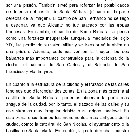
ser una prisión. También sirvió para reforzar las posibilidades
de defensa del castillo de Santa Bárbara (situado en la parte
derecha de la imagen). El castillo de San Fernando no se llegó
a estrenar, ya que Alicante no fue atacado por las tropas
francesas. En cambio, el castillo de Santa Bárbara se pensó
como una fortaleza insuperable aunque, a mediados del siglo
XIX, fue perdiendo su valor militar y se transformó también en
una prisión. Además, podemos ver en la imagen los dos
baluartes más importantes construidos para la defensa de la
ciudad: el baluarte de San Carlos y el Baluarte de San
Francisco y Muntanyeta.
En cuanto a la estructura de la ciudad y el trazado de las calles
tenemos que diferenciar dos zonas. En la zona más próxima al
castillo de Santa Bárbara, podemos observar la parte más
antigua de la ciudad, por lo tanto, el trazado de las calles y su
estructura es muy irregular debido a su origen medieval. En
esta zona encontramos los monumentos más antiguos de la
ciudad, como: la catedral de San Nicolás, el ayuntamiento o la
basílica de Santa María. En cambio, la parte derecha, muestra