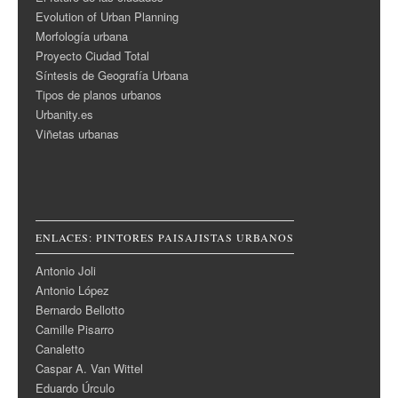
Evolution of Urban Planning
Morfología urbana
Proyecto Ciudad Total
Síntesis de Geografía Urbana
Tipos de planos urbanos
Urbanity.es
Viñetas urbanas
ENLACES: PINTORES PAISAJISTAS URBANOS
Antonio Joli
Antonio López
Bernardo Bellotto
Camille Pisarro
Canaletto
Caspar A. Van Wittel
Eduardo Úrculo