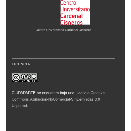
Centro Universitario Cardenal Cisneros
LICENCIA
CIUDADARTE se encuentra bajo una Licencia
Creative
Commons Atribución-NoComercial-SinDerivadas 3.0
Unported
.