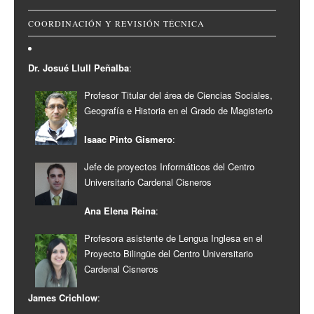
COORDINACIÓN Y REVISIÓN TÉCNICA
Dr. Josué Llull Peñalba
:
Profesor Titular del área de Ciencias Sociales,
Geografía e Historia en el Grado de Magisterio
Isaac Pinto Gismero
:
Jefe de proyectos Informáticos del Centro
Universitario Cardenal Cisneros
Ana Elena Reina
:
Profesora asistente de Lengua Inglesa en el
Proyecto Bilingüe del Centro Universitario
Cardenal Cisneros
James Crichlow
: