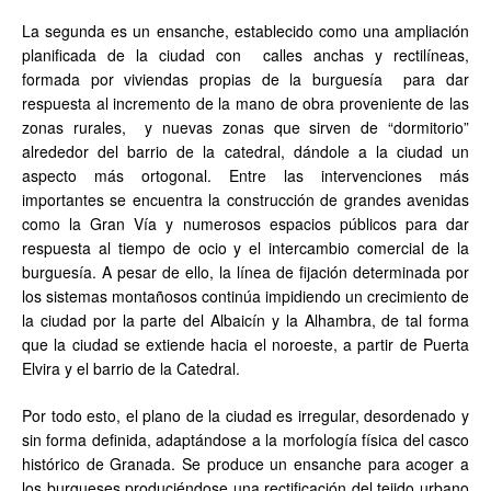
La segunda es un ensanche, establecido como una ampliación
planificada de la ciudad con calles anchas y rectilíneas,
formada por viviendas propias de la burguesía para dar
respuesta al incremento de la mano de obra proveniente de las
zonas rurales, y nuevas zonas que sirven de “dormitorio”
alrededor del barrio de la catedral, dándole a la ciudad un
aspecto más ortogonal. Entre las intervenciones más
importantes se encuentra la construcción de grandes avenidas
como la Gran Vía y numerosos espacios públicos para dar
respuesta al tiempo de ocio y el intercambio comercial de la
burguesía. A pesar de ello, la línea de fijación determinada por
los sistemas montañosos continúa impidiendo un crecimiento de
la ciudad por la parte del Albaicín y la Alhambra, de tal forma
que la ciudad se extiende hacia el noroeste, a partir de Puerta
Elvira y el barrio de la Catedral.
Por todo esto, el plano de la ciudad es irregular, desordenado y
sin forma definida, adaptándose a la morfología física del casco
histórico de Granada. Se produce un ensanche para acoger a
los burgueses produciéndose una rectificación del tejido urbano