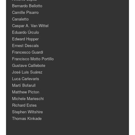
Bernardo Bellotto
Camille Pisarro
Canaletto
Caspar A. Van Wittel
Eduardo Úrculo
Edward Hopper
Ernest Descals
Francesco Guardi
Francisco Motto Portillo
Gustave Caillebote
José Luis Suárez
Luca Carlevaris
Martí Bofarull
Matthew Picton
Michele Marieschi
Richard Estes
Stephen Wiltshire
Thomas Kinkade