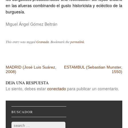
en las afueras combinando el gusto historicista y ecléctico de la
burguesía.
Miguel Ángel Gómez Beltrán
This entry was tagged
Granada
. Bookmark the
permalink
.
Post navigation
MADRID (José Luis Suárez,
ESTAMBUL (Sebastian Munster,
2008)
1550)
DEJA UNA RESPUESTA
Lo siento, debes estar
conectado
para publicar un comentario.
BUSCADOR
Search