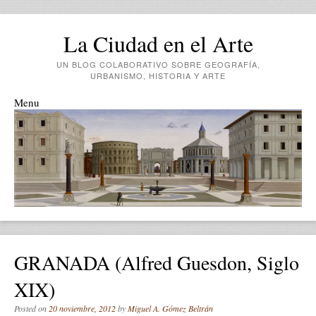
La Ciudad en el Arte
UN BLOG COLABORATIVO SOBRE GEOGRAFÍA,
URBANISMO, HISTORIA Y ARTE
Menu
Skip to content
GRANADA (Alfred Guesdon, Siglo
XIX)
Posted on
20 noviembre, 2012
by
Miguel A. Gómez Beltrán