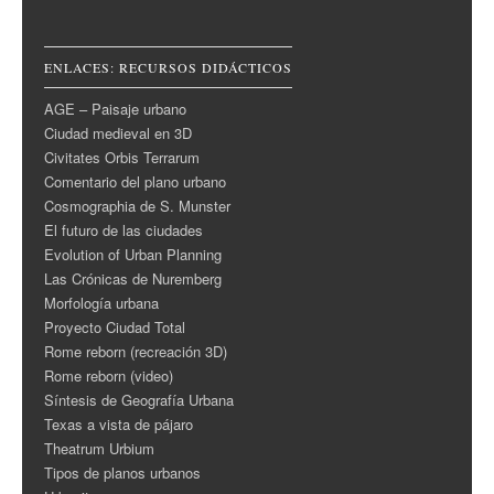
ENLACES: RECURSOS DIDÁCTICOS
AGE – Paisaje urbano
Ciudad medieval en 3D
Civitates Orbis Terrarum
Comentario del plano urbano
Cosmographia de S. Munster
El futuro de las ciudades
Evolution of Urban Planning
Las Crónicas de Nuremberg
Morfología urbana
Proyecto Ciudad Total
Rome reborn (recreación 3D)
Rome reborn (video)
Síntesis de Geografía Urbana
Texas a vista de pájaro
Theatrum Urbium
Tipos de planos urbanos