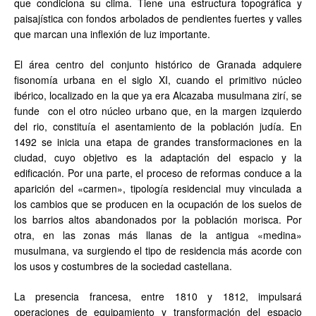
que condiciona su clima. Tiene una estructura topográfica y
paisajística con fondos arbolados de pendientes fuertes y valles
que marcan una inflexión de luz importante.
El área centro del conjunto histórico de Granada adquiere
fisonomía urbana en el siglo XI, cuando el primitivo núcleo
ibérico, localizado en la que ya era Alcazaba musulmana zirí, se
funde con el otro núcleo urbano que, en la margen izquierdo
del rio, constituía el asentamiento de la población judía. En
1492 se inicia una etapa de grandes transformaciones en la
ciudad, cuyo objetivo es la adaptación del espacio y la
edificación. Por una parte, el proceso de reformas conduce a la
aparición del «carmen», tipología residencial muy vinculada a
los cambios que se producen en la ocupación de los suelos de
los barrios altos abandonados por la población morisca. Por
otra, en las zonas más llanas de la antigua «medina»
musulmana, va surgiendo el tipo de residencia más acorde con
los usos y costumbres de la sociedad castellana.
La presencia francesa, entre 1810 y 1812, impulsará
operaciones de equipamiento y transformación del espacio