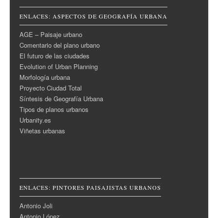
ENLACES: ASPECTOS DE GEOGRAFÍA URBANA
AGE – Paisaje urbano
Comentario del plano urbano
El futuro de las ciudades
Evolution of Urban Planning
Morfología urbana
Proyecto Ciudad Total
Síntesis de Geografía Urbana
Tipos de planos urbanos
Urbanity.es
Viñetas urbanas
ENLACES: PINTORES PAISAJISTAS URBANOS
Antonio Joli
Antonio López