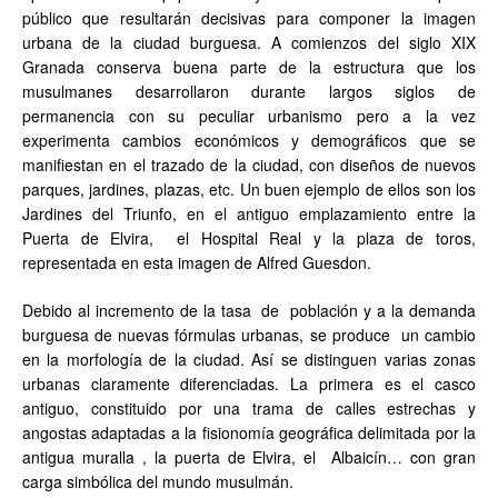
público que resultarán decisivas para componer la imagen
urbana de la ciudad burguesa. A comienzos del siglo XIX
Granada conserva buena parte de la estructura que los
musulmanes desarrollaron durante largos siglos de
permanencia con su peculiar urbanismo pero a la vez
experimenta cambios económicos y demográficos que se
manifiestan en el trazado de la ciudad, con diseños de nuevos
parques, jardines, plazas, etc. Un buen ejemplo de ellos son los
Jardines del Triunfo, en el antiguo emplazamiento entre la
Puerta de Elvira, el Hospital Real y la plaza de toros,
representada en esta imagen de Alfred Guesdon.
Debido al incremento de la tasa de población y a la demanda
burguesa de nuevas fórmulas urbanas, se produce un cambio
en la morfología de la ciudad. Así se distinguen varias zonas
urbanas claramente diferenciadas. La primera es el casco
antiguo, constituido por una trama de calles estrechas y
angostas adaptadas a la fisionomía geográfica delimitada por la
antigua muralla , la puerta de Elvira, el Albaicín… con gran
carga simbólica del mundo musulmán.