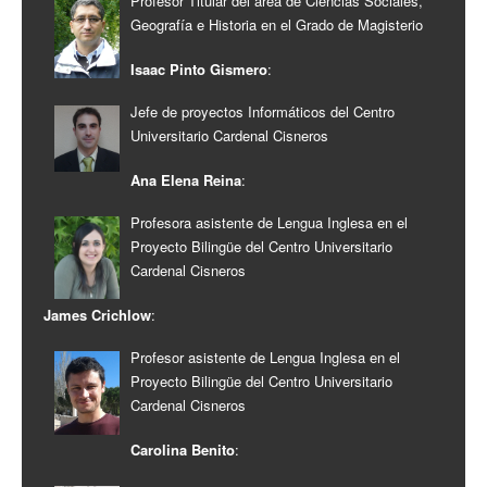
Profesor Titular del área de Ciencias Sociales,
Geografía e Historia en el Grado de Magisterio
Isaac Pinto Gismero
:
Jefe de proyectos Informáticos del Centro
Universitario Cardenal Cisneros
Ana Elena Reina
:
Profesora asistente de Lengua Inglesa en el
Proyecto Bilingüe del Centro Universitario
Cardenal Cisneros
James Crichlow
:
Profesor asistente de Lengua Inglesa en el
Proyecto Bilingüe del Centro Universitario
Cardenal Cisneros
Carolina Benito
: