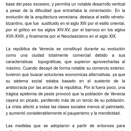
base del peso excesivo, y permitía un notable desarrollo vertical
a pesar de la dificultad que entrañaba la cimentación. En la
evolución de la arquitectura veneciana destaca el estilo véneto-
bizantino, que fue sustituido en el siglo XIII por el estilo oriental,
por el gótico en los siglos XIV-XV, por el barroco en los siglos
XVII-XVIII, y finalmente por el Neoclasicismo en el siglo XIX.
La república de Venecia se constituyó durante su evolución
como una ciudad totalmente comercial debido a sus
características topográficas, que supieron aprovecharlas al
máximo. Cuando decayó de forma notable su comercio exterior,
tuvieron que buscar soluciones economicas alternativas, ya que
su sistema social estaba basado en el sustento de la
aristocracia por las arcas de la república. Por si fuera poco, una
trágica epidemia de peste provocó que la población de Venecia
cayera en picado, perdiendo más de un tercio de su población.
La crisis afectó a todas las clases sociales menos al patriciado,
y aumentó considerablemente el pauperismo y la mendicidad.
Las medidas que se adoptaron a partir de entonces para