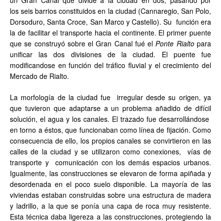
un Gran Canal que divide a la ciudad en dos, pasando por
los seis barrios constituidos en la ciudad (Cannaregio, San Polo,
Dorsoduro, Santa Croce, San Marco y Castello). Su función era
la de facilitar el transporte hacia el continente. El primer puente
que se construyó sobre el Gran Canal fué el
Ponte Rialto
para
unificar las dos divisiones de la ciudad. El puente fue
modificandose en función del tráfico fluvial y el crecimiento del
Mercado de Rialto.
La morfología de la ciudad fue irregular desde su origen, ya
que tuvieron que adaptarse a un problema añadido de difícil
solución, el agua y los canales. El trazado fue desarrollándose
en torno a éstos, que funcionaban como línea de fijación. Como
consecuencia de ello, los propios canales se convirtieron en las
calles de la ciudad y se utilizaron como conexiones, vías de
transporte y comunicación con los demás espacios urbanos.
Igualmente, las construcciones se elevaron de forma apiñada y
desordenada en el poco suelo disponible.
La mayoría de las
viviendas estaban construidas sobre una estructura de madera
y ladrillo, a la que se ponía una capa de roca muy resistente.
Esta técnica daba ligereza a las construcciones, protegiendo la