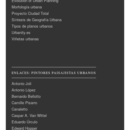
Evolution of Urban Planning
Morfología urbana
Proyecto Ciudad Total
Síntesis de Geografía Urbana
Tipos de planos urbanos
Urbanity.es
Viñetas urbanas
ENLACES: PINTORES PAISAJISTAS URBANOS
Antonio Joli
Antonio López
Bernardo Bellotto
Camille Pisarro
Canaletto
Caspar A. Van Wittel
Eduardo Úrculo
Edward Hopper