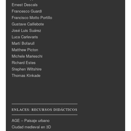
Ernest Descals
Francesco Guardi
Francisco Motto Portillo
Gustave Caillebote
José Luis Suárez
Luca Carlevaris
Martí Bofarull
Matthew Picton
Michele Marieschi
Richard Estes
Stephen Wiltshire
Thomas Kinkade
ENLACES: RECURSOS DIDÁCTICOS
AGE – Paisaje urbano
Ciudad medieval en 3D