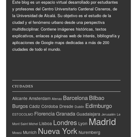
Este blog es un espacio virtual desarrollado por estudiantes
y profesores del Centro Universitario Cardenal Cisneros, de
la Universidad de Alcalá. Su objetivo es el estudio de la
ciudad y el fenómeno urbano desde una perspectiva
multidisciplinar. Contiene imágenes históricas, textos
explicativos, enlaces a páginas web de interés, bibliografía y
aplicaciones de Google maps dedicadas a más de 200
ciudades de todo el mundo.
CIUDADES
Barcelona
Bilbao
Alicante
Amsterdam
Atenas
Edimburgo
Burgos
Cádiz
Córdoba
Dresde
Dublín
Florencia
Granada
Guadalajara
ESTOCOLMO
Jerusalén
Le
Madrid
Londres
Lisboa
Lyon
Mont Saint Michel
Nueva York
Munich
Nuremberg
Moscú