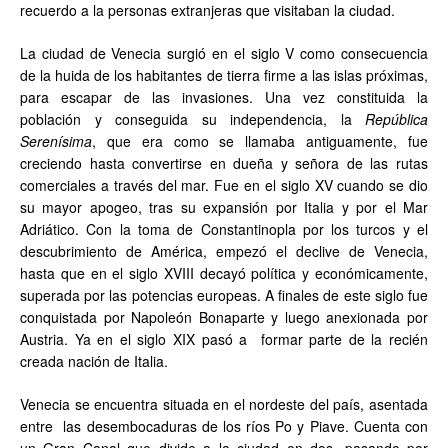
recuerdo a la personas extranjeras que visitaban la ciudad.
La ciudad de Venecia surgió en el siglo V como consecuencia
de la huida de los habitantes de tierra firme a las islas próximas,
para escapar de las invasiones. Una vez constituida la
población y conseguida su independencia, la
República
Serenísima
, que era como se llamaba antiguamente, fue
creciendo hasta convertirse en dueña y señora de las rutas
comerciales a través del mar. Fue en el siglo XV cuando se dio
su mayor apogeo, tras su expansión por Italia y por el Mar
Adriático. Con la toma de Constantinopla por los turcos y el
descubrimiento de América, empezó el declive de Venecia,
hasta que en el siglo XVIII decayó política y económicamente,
superada por las potencias europeas. A finales de este siglo fue
conquistada por Napoleón Bonaparte y luego anexionada por
Austria. Ya en el siglo XIX pasó a formar parte de la recién
creada nación de Italia.
Venecia se encuentra situada en el nordeste del país, asentada
entre las desembocaduras de los ríos Po y Piave. Cuenta con