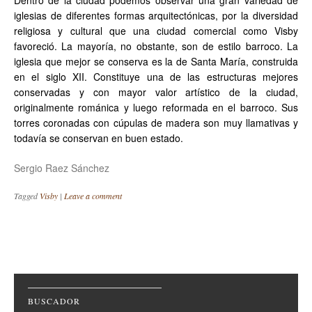
Dentro de la ciudad podemos observar una gran variedad de
iglesias de diferentes formas arquitectónicas, por la diversidad
religiosa y cultural que una ciudad comercial como Visby
favoreció. La mayoría, no obstante, son de estilo barroco. La
iglesia que mejor se conserva es la de Santa María, construida
en el siglo XII. Constituye una de las estructuras mejores
conservadas y con mayor valor artístico de la ciudad,
originalmente románica y luego reformada en el barroco. Sus
torres coronadas con cúpulas de madera son muy llamativas y
todavía se conservan en buen estado.
Sergio Raez Sánchez
Tagged
Visby
|
Leave a comment
Post navigation
BUSCADOR