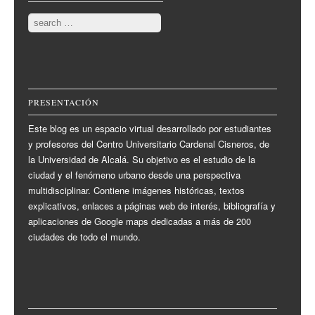
Search
PRESENTACIÓN
Este blog es un espacio virtual desarrollado por estudiantes
y profesores del Centro Universitario Cardenal Cisneros, de
la Universidad de Alcalá. Su objetivo es el estudio de la
ciudad y el fenómeno urbano desde una perspectiva
multidisciplinar. Contiene imágenes históricas, textos
explicativos, enlaces a páginas web de interés, bibliografía y
aplicaciones de Google maps dedicadas a más de 200
ciudades de todo el mundo.