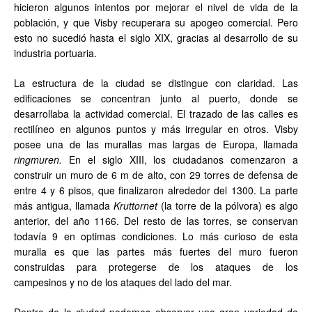
hicieron algunos intentos por mejorar el nivel de vida de la
población, y que Visby recuperara su apogeo comercial. Pero
esto no sucedió hasta el siglo XIX, gracias al desarrollo de su
industria portuaria.
La estructura de la ciudad se distingue con claridad. Las
edificaciones se concentran junto al puerto, donde se
desarrollaba la actividad comercial. El trazado de las calles es
rectilíneo en algunos puntos y más irregular en otros. Visby
posee una de las murallas mas largas de Europa, llamada
ringmuren.
En el siglo XIII, los ciudadanos comenzaron a
construir un muro de 6 m de alto, con 29 torres de defensa de
entre 4 y 6 pisos, que finalizaron alrededor del 1300. La parte
más antigua, llamada
Kruttornet
(la torre de la pólvora) es algo
anterior, del año 1166. Del resto de las torres, se conservan
todavía 9 en optimas condiciones. Lo más curioso de esta
muralla es que las partes más fuertes del muro fueron
construidas para protegerse de los ataques de los
campesinos y no de los ataques del lado del mar.