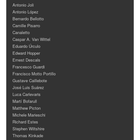
Antonio Joli
Antonio López
Bernardo Bellotto
Camille Pisarro
Canaletto
Caspar A. Van Wittel
Eduardo Úrculo
Edward Hopper
Ernest Descals
Francesco Guardi
Francisco Motto Portillo
Gustave Caillebote
José Luis Suárez
Luca Carlevaris
Martí Bofarull
Matthew Picton
Michele Marieschi
Richard Estes
Stephen Wiltshire
Thomas Kinkade