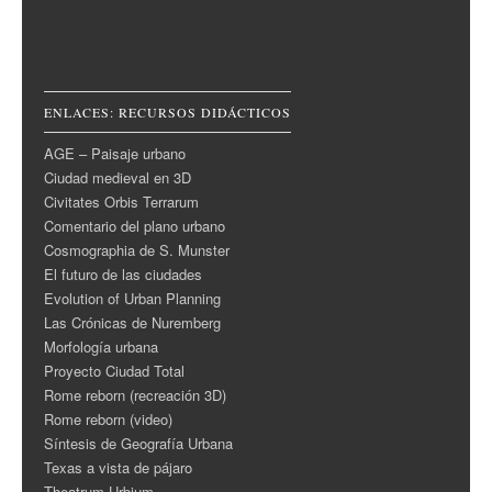
ENLACES: RECURSOS DIDÁCTICOS
AGE – Paisaje urbano
Ciudad medieval en 3D
Civitates Orbis Terrarum
Comentario del plano urbano
Cosmographia de S. Munster
El futuro de las ciudades
Evolution of Urban Planning
Las Crónicas de Nuremberg
Morfología urbana
Proyecto Ciudad Total
Rome reborn (recreación 3D)
Rome reborn (video)
Síntesis de Geografía Urbana
Texas a vista de pájaro
Theatrum Urbium