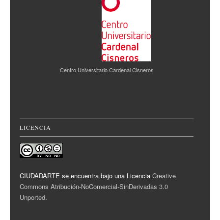
Centro Universitario Cardenal Cisneros
LICENCIA
CIUDADARTE se encuentra bajo una Licencia
Creative
Commons Atribución-NoComercial-SinDerivadas 3.0
Unported
.