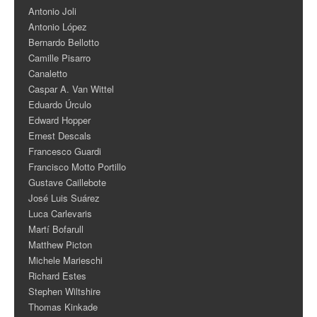
Antonio Joli
Antonio López
Bernardo Bellotto
Camille Pisarro
Canaletto
Caspar A. Van Wittel
Eduardo Úrculo
Edward Hopper
Ernest Descals
Francesco Guardi
Francisco Motto Portillo
Gustave Caillebote
José Luis Suárez
Luca Carlevaris
Martí Bofarull
Matthew Picton
Michele Marieschi
Richard Estes
Stephen Wiltshire
Thomas Kinkade