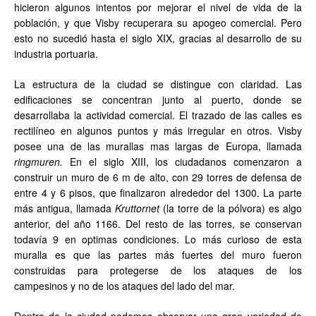
hicieron algunos intentos por mejorar el nivel de vida de la
población, y que Visby recuperara su apogeo comercial. Pero
esto no sucedió hasta el siglo XIX, gracias al desarrollo de su
industria portuaria.
La estructura de la ciudad se distingue con claridad. Las
edificaciones se concentran junto al puerto, donde se
desarrollaba la actividad comercial. El trazado de las calles es
rectilíneo en algunos puntos y más irregular en otros. Visby
posee una de las murallas mas largas de Europa, llamada
ringmuren.
En el siglo XIII, los ciudadanos comenzaron a
construir un muro de 6 m de alto, con 29 torres de defensa de
entre 4 y 6 pisos, que finalizaron alrededor del 1300. La parte
más antigua, llamada
Kruttornet
(la torre de la pólvora) es algo
anterior, del año 1166. Del resto de las torres, se conservan
todavía 9 en optimas condiciones. Lo más curioso de esta
muralla es que las partes más fuertes del muro fueron
construidas para protegerse de los ataques de los
campesinos y no de los ataques del lado del mar.