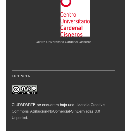
Centro Universitario Cardenal Cisneros
LICENCIA
CIUDADARTE se encuentra bajo una Licencia
Creative
Commons Atribución-NoComercial-SinDerivadas 3.0
Unported
.