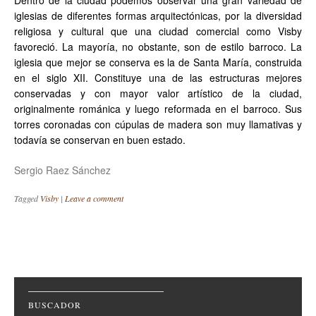
Dentro de la ciudad podemos observar una gran variedad de
iglesias de diferentes formas arquitectónicas, por la diversidad
religiosa y cultural que una ciudad comercial como Visby
favoreció. La mayoría, no obstante, son de estilo barroco. La
iglesia que mejor se conserva es la de Santa María, construida
en el siglo XII. Constituye una de las estructuras mejores
conservadas y con mayor valor artístico de la ciudad,
originalmente románica y luego reformada en el barroco. Sus
torres coronadas con cúpulas de madera son muy llamativas y
todavía se conservan en buen estado.
Sergio Raez Sánchez
Tagged
Visby
|
Leave a comment
Post navigation
BUSCADOR