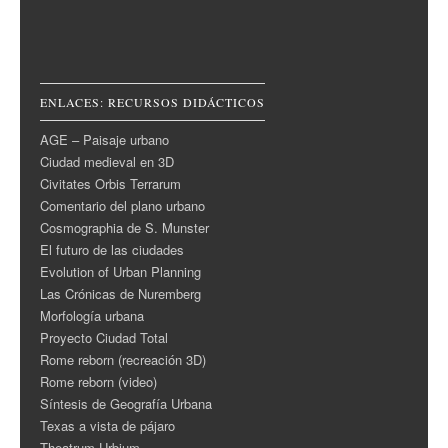
ENLACES: RECURSOS DIDÁCTICOS
AGE – Paisaje urbano
Ciudad medieval en 3D
Civitates Orbis Terrarum
Comentario del plano urbano
Cosmographia de S. Munster
El futuro de las ciudades
Evolution of Urban Planning
Las Crónicas de Nuremberg
Morfología urbana
Proyecto Ciudad Total
Rome reborn (recreación 3D)
Rome reborn (video)
Síntesis de Geografía Urbana
Texas a vista de pájaro
Theatrum Urbium