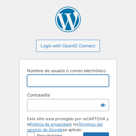
Login with OpenID Connect
Nombre de usuario o correo electrónico
Contraseña
Este sitio esta protegido por reCAPTCHA y
la
Política de privacidad
y los
Términos del
servicio de Google
se aplican.
Recuérdame