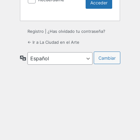
Registro
|
¿Has olvidado tu contraseña?
← Ir a La Ciudad en el Arte
Idioma