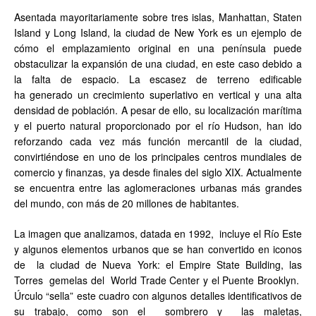
Asentada mayoritariamente sobre tres islas, Manhattan, Staten
Island y Long Island, la ciudad de New York es un ejemplo de
cómo el emplazamiento original en una península puede
obstaculizar la expansión de una ciudad, en este caso debido a
la falta de espacio. La escasez de terreno edificable
ha generado un crecimiento superlativo en vertical y una alta
densidad de población. A pesar de ello, su localización marítima
y el puerto natural proporcionado por el río Hudson, han ido
reforzando cada vez más función mercantil de la ciudad,
convirtiéndose en uno de los principales centros mundiales de
comercio y finanzas, ya desde finales del siglo XIX. Actualmente
se encuentra entre las aglomeraciones urbanas más grandes
del mundo, con más de 20 millones de habitantes.
La imagen que analizamos, datada en 1992, incluye el Río Este
y algunos elementos urbanos que se han convertido en iconos
de la ciudad de Nueva York: el Empire State Building, las
Torres gemelas del World Trade Center y el Puente Brooklyn.
Úrculo “sella” este cuadro con algunos detalles identificativos de
su trabajo, como son el sombrero y las maletas,