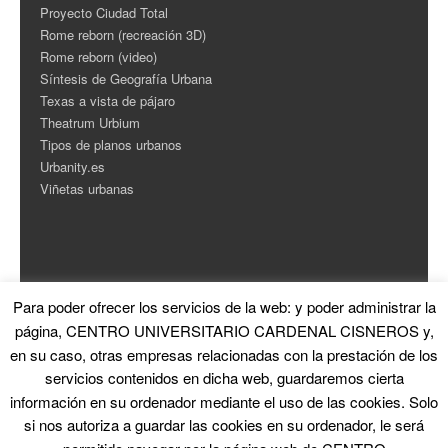
Proyecto Ciudad Total
Rome reborn (recreación 3D)
Rome reborn (video)
Síntesis de Geografía Urbana
Texas a vista de pájaro
Theatrum Urbium
Tipos de planos urbanos
Urbanity.es
Viñetas urbanas
Para poder ofrecer los servicios de la web: y poder administrar la
ESTADÍSTICAS
página, CENTRO UNIVERSITARIO CARDENAL CISNEROS y,
en su caso, otras empresas relacionadas con la prestación de los
Contador de Visitas
servicios contenidos en dicha web, guardaremos cierta
información en su ordenador mediante el uso de las cookies. Solo
si nos autoriza a guardar las cookies en su ordenador, le será