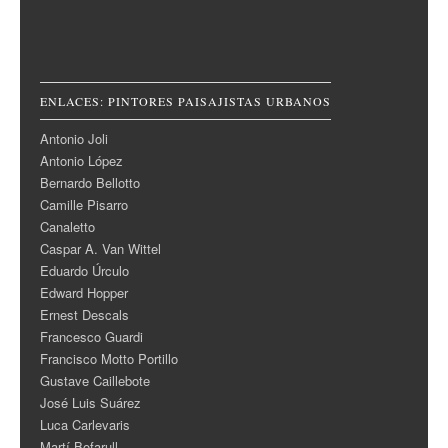
ENLACES: PINTORES PAISAJISTAS URBANOS
Antonio Joli
Antonio López
Bernardo Bellotto
Camille Pisarro
Canaletto
Caspar A. Van Wittel
Eduardo Úrculo
Edward Hopper
Ernest Descals
Francesco Guardi
Francisco Motto Portillo
Gustave Caillebote
José Luis Suárez
Luca Carlevaris
Martí Bofarull