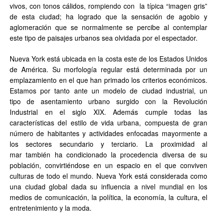
vivos, con tonos cálidos, rompiendo con la típica “imagen gris”
de esta ciudad; ha logrado que la sensación de agobio y
aglomeración que se normalmente se percibe al contemplar
este tipo de paisajes urbanos sea olvidada por el espectador.
Nueva York está ubicada en la costa este de los Estados Unidos
de América. Su morfología regular está determinada por un
emplazamiento en el que han primado los criterios económicos.
Estamos por tanto ante un modelo de ciudad industrial, un
tipo de asentamiento urbano surgido con la Revolución
Industrial en el siglo XIX. Además cumple todas las
características del estilo de vida urbana, compuesta de gran
número de habitantes y actividades enfocadas mayormente a
los sectores secundario y terciario. La proximidad al
mar también ha condicionado la procedencia diversa de su
población, convirtiéndose en un espacio en el que conviven
culturas de todo el mundo. Nueva York está considerada como
una ciudad global dada su influencia a nivel mundial en los
medios de comunicación, la política, la economía, la cultura, el
entretenimiento y la moda.