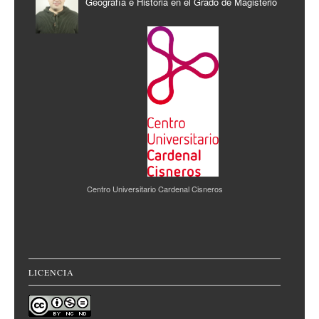
Geografía e Historia en el Grado de Magisterio
Centro Universitario Cardenal Cisneros
LICENCIA