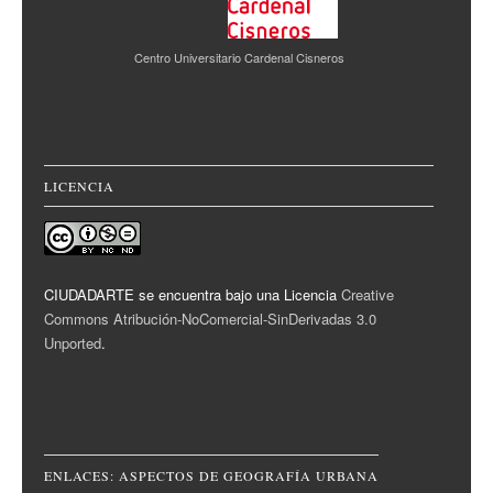
Centro Universitario Cardenal Cisneros
LICENCIA
CIUDADARTE se encuentra bajo una Licencia
Creative
Commons Atribución-NoComercial-SinDerivadas 3.0
Unported
.
ENLACES: ASPECTOS DE GEOGRAFÍA URBANA