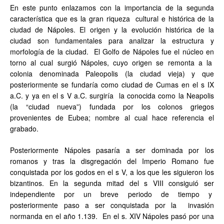
En este punto enlazamos con la importancia de la segunda
característica que es la gran riqueza cultural e histórica de la
ciudad de Nápoles. El origen y la evolución histórica de la
ciudad son fundamentales para analizar la estructura y
morfología de la ciudad. El Golfo de Nápoles fue el núcleo en
torno al cual surgió Nápoles, cuyo origen se remonta a la
colonia denominada Paleopolis (la ciudad vieja) y que
posteriormente se fundaría como ciudad de Cumas en el s IX
a.C. y ya en el s V a.C. surgiría la conocida como la Neapolis
(la “ciudad nueva”) fundada por los colonos griegos
provenientes de Eubea; nombre al cual hace referencia el
grabado.
Posteriormente Nápoles pasaría a ser dominada por los
romanos y tras la disgregación del Imperio Romano fue
conquistada por los godos en el s V, a los que les siguieron los
bizantinos. En la segunda mitad del s VIII consiguió ser
independiente por un breve periodo de tiempo y
posteriormente paso a ser conquistada por la invasión
normanda en el año 1.139. En el s. XIV Nápoles pasó por una