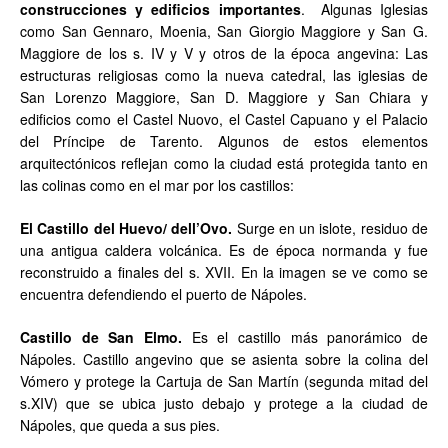
construcciones y edificios importantes
. Algunas Iglesias
como San Gennaro, Moenia, San Giorgio Maggiore y San G.
Maggiore de los s. IV y V y otros de la época angevina: Las
estructuras religiosas como la nueva catedral, las iglesias de
San Lorenzo Maggiore, San D. Maggiore y San Chiara y
edificios como el Castel Nuovo, el Castel Capuano y el Palacio
del Príncipe de Tarento. Algunos de estos elementos
arquitectónicos reflejan como la ciudad está protegida tanto en
las colinas como en el mar por los castillos:
El Castillo del Huevo/ dell’Ovo.
Surge en un islote, residuo de
una antigua caldera volcánica. Es de época normanda y fue
reconstruido a finales del s. XVII. En la imagen se ve como se
encuentra defendiendo el puerto de Nápoles.
Castillo de San Elmo.
Es el castillo más panorámico de
Nápoles. Castillo angevino que se asienta sobre la colina del
Vómero y protege la Cartuja de San Martín (segunda mitad del
s.XIV) que se ubica justo debajo y protege a la ciudad de
Nápoles, que queda a sus pies.