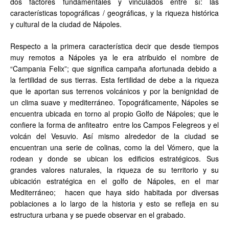
dos factores fundamentales y vinculados entre sí: las
características topográficas / geográficas, y la riqueza histórica
y cultural de la ciudad de Nápoles.
Respecto a la primera característica decir que desde tiempos
muy remotos a Nápoles ya le era atribuido el nombre de
“Campania Felix”; que significa campaña afortunada debido a
la fertilidad de sus tierras. Esta fertilidad de debe a la riqueza
que le aportan sus terrenos volcánicos y por la benignidad de
un clima suave y mediterráneo. Topográficamente, Nápoles se
encuentra ubicada en torno al propio Golfo de Nápoles; que le
confiere la forma de anfiteatro entre los Campos Felegreos y el
volcán del Vesuvio. Así mismo alrededor de la ciudad se
encuentran una serie de colinas, como la del Vómero, que la
rodean y donde se ubican los edificios estratégicos. Sus
grandes valores naturales, la riqueza de su territorio y su
ubicación estratégica en el golfo de Nápoles, en el mar
Mediterráneo; hacen que haya sido habitada por diversas
poblaciones a lo largo de la historia y esto se refleja en su
estructura urbana y se puede observar en el grabado.