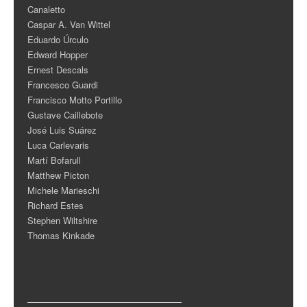
Canaletto
Caspar A. Van Wittel
Eduardo Úrculo
Edward Hopper
Ernest Descals
Francesco Guardi
Francisco Motto Portillo
Gustave Caillebote
José Luis Suárez
Luca Carlevaris
Martí Bofarull
Matthew Picton
Michele Marieschi
Richard Estes
Stephen Wiltshire
Thomas Kinkade