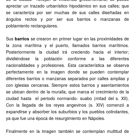
apreciar un trazado urbanístico hipodámico en sus calles; que
se caracteriza por ser muchas de sus calles diseñadas en
ángulos rectos y por ser sus barrios o manzanas de
poblamiento rectangulares.
Sus
barrios
se crearon en primer lugar en las proximidades de
la zona marítima y el puerto, llamados barrios marítimos.
Posteriormente la ciudad irá creciendo hacia el interior;
dividiéndose la población conforme a las diferentes
nacionalidades y profesiones. Esta característica se observa
perfectamente en la imagen donde se pueden contemplar
diferentes barrios o manzanas separados por calles amplias y
con iglesias cercanas. Siempre estos barrios y asentamientos
se ubican dentro de la muralla, que marca el crecimiento de la
ciudad hasta el periodo normando- suabo (mitad del s. XII).
Con la llegada de los reyes angevinos (s. XIV) comenzó a
expandirse y absorber los suburbios y los pueblos colindantes,
ya que fue una época de resurgimiento en Nápoles.
Finalmente en la imagen también se contemplan multitud de