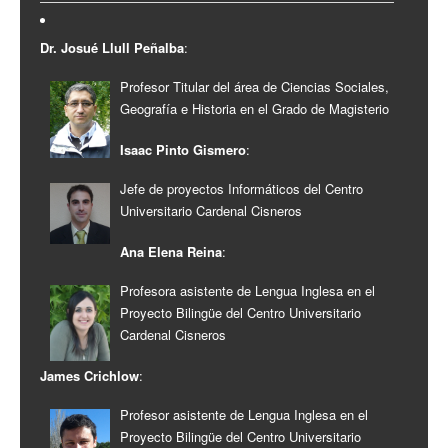
Dr. Josué Llull Peñalba
:
Profesor Titular del área de Ciencias Sociales,
Geografía e Historia en el Grado de Magisterio
Isaac Pinto Gismero
:
Jefe de proyectos Informáticos del Centro
Universitario Cardenal Cisneros
Ana Elena Reina
:
Profesora asistente de Lengua Inglesa en el
Proyecto Bilingüe del Centro Universitario
Cardenal Cisneros
James Crichlow
:
Profesor asistente de Lengua Inglesa en el
Proyecto Bilingüe del Centro Universitario