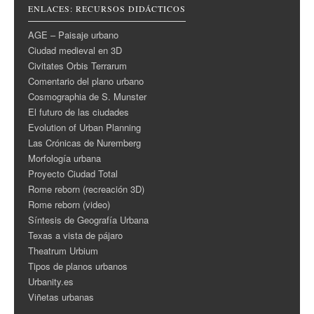
ENLACES: RECURSOS DIDÁCTICOS
AGE – Paisaje urbano
Ciudad medieval en 3D
Civitates Orbis Terrarum
Comentario del plano urbano
Cosmographia de S. Munster
El futuro de las ciudades
Evolution of Urban Planning
Las Crónicas de Nuremberg
Morfología urbana
Proyecto Ciudad Total
Rome reborn (recreación 3D)
Rome reborn (video)
Síntesis de Geografía Urbana
Texas a vista de pájaro
Theatrum Urbium
Tipos de planos urbanos
Urbanity.es
Viñetas urbanas