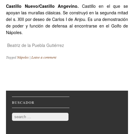
Castillo Nuevo/Castillo Angevino.
Castillo en el que se
apoyan las murallas clásicas. Se construyó en la segunda mitad
del s. XIII por deseo de Carlos I de Anjou. Es una demostración
de poder y función de defensa al encontrarse en el Golfo de
Nápoles.
Beatriz de la Puebla Gutiérrez
Tagged
Nápoles
|
Leave a comment
Post navigation
BUSCADOR
Search