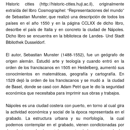
Historic cities (http://historic-cities.huji.ac.il), originalmente
extraída del libro Cosmographei: “Representaciones del mundo”
de Sebastian Munster, que realizó una descripción de todos los
países en el año 1550 y en la página CCLXX de dicho libro,
describe el país de Italia y en concreto la ciudad de Nápoles.
Dicho libro se encuentra en la biblioteca de Landes- Und Stadt
Bibliothek Dusseldorf.
El autor, Sebastian Munster (1488-1552), fue un geógrafo de
origen alemán. Estudió arte y teología y cuando entró en la
orden de los franciscanos en 1505 en Heidelberg, aumentó sus
conocimientos en matemáticas, geografía y cartografía. En
1529 dejó la orden de los franciscanos y se mudó a la ciudad
de Basel, donde se casó con Adam Petri que le dio la seguridad
económica que necesitaba para imprimir sus obras y trabajos.
Nápoles es una ciudad costera con puerto, en torno al cual gira
la actividad económica y social de la época representada en el
grabado. La estructura urbana y su morfología, la cual
podemos contemplar en el grabado, vienen condicionadas por