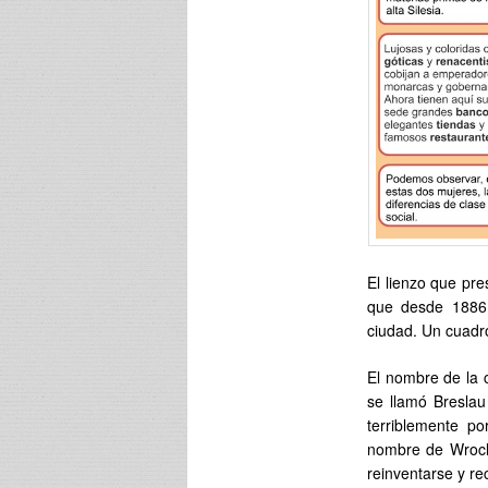
El lienzo que pr
que desde 1886 
ciudad. Un cuadro
El nombre de la 
se llamó Breslau
terriblemente p
nombre de Wrocla
reinventarse y re