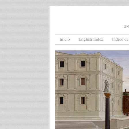
UN
Menu
Skip to content
Inicio
English Index
Indice de