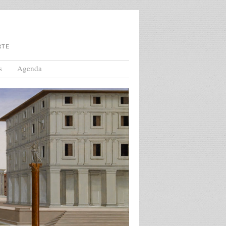
RTE
s
Agenda