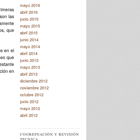
mayo 2016
rimeras
abril 2016
 son las
junio 2015
samente
mayo 2015
os, que
abril 2015
junio 2014
mayo 2014
e en el
abril 2014
aseo que
junio 2013
estante
mayo 2013
ción en
abril 2013
diciembre 2012
noviembre 2012
octubre 2012
junio 2012
mayo 2012
abril 2012
COORDINACIÓN Y REVISIÓN
TÉCNICA