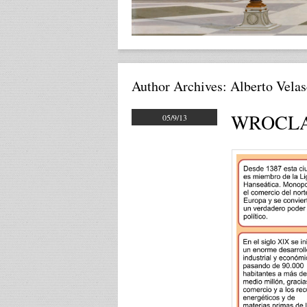
Author Archives:
Alberto Vela
WROCLAW 
05/9/13