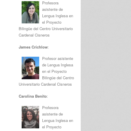
Profesora
asistente de
Lengua Inglesa en
el Proyecto
Bilingüe del Centro Universitario
Cardenal Cisneros
James Crichlow
:
Profesor asistente
de Lengua Inglesa
en el Proyecto
Bilingüe del Centro
Universitario Cardenal Cisneros
Carolina Benito
:
Profesora
asistente de
Lengua Inglesa en
el Proyecto