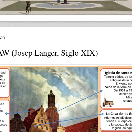
sco
(Josep Langer, Siglo XIX)