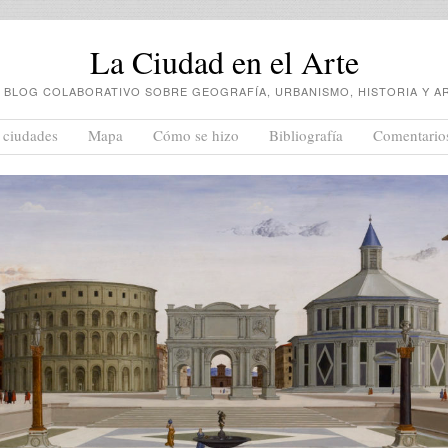
La Ciudad en el Arte
 BLOG COLABORATIVO SOBRE GEOGRAFÍA, URBANISMO, HISTORIA Y A
 ciudades
Mapa
Cómo se hizo
Bibliografía
Comentario