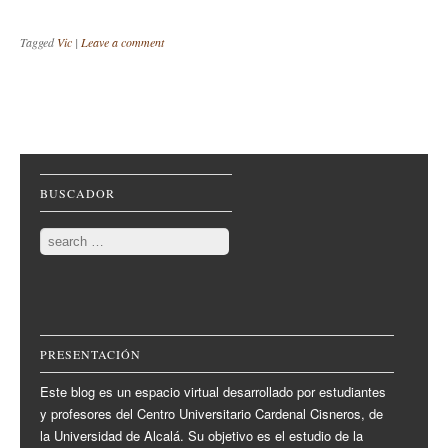
Tagged
Vic
|
Leave a comment
Post navigation
BUSCADOR
Search
PRESENTACIÓN
Este blog es un espacio virtual desarrollado por estudiantes
y profesores del Centro Universitario Cardenal Cisneros, de
la Universidad de Alcalá. Su objetivo es el estudio de la