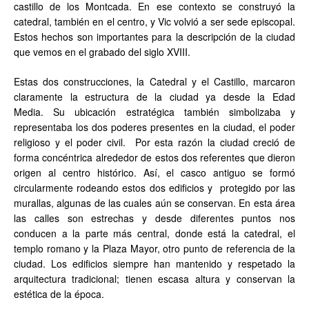
castillo de los Montcada. En ese contexto se construyó la
catedral, también en el centro, y Vic volvió a ser sede episcopal.
Estos hechos son importantes para la descripción de la ciudad
que vemos en el grabado del siglo XVIII.
Estas dos construcciones, la Catedral y el Castillo, marcaron
claramente la estructura de la ciudad ya desde la Edad
Media. Su ubicación estratégica también simbolizaba y
representaba los dos poderes presentes en la ciudad, el poder
religioso y el poder civil. Por esta razón la ciudad creció de
forma concéntrica alrededor de estos dos referentes que dieron
origen al centro histórico. Así, el casco antiguo se formó
circularmente rodeando estos dos edificios y protegido por las
murallas, algunas de las cuales aún se conservan. En esta área
las calles son estrechas y desde diferentes puntos nos
conducen a la parte más central, donde está la catedral, el
templo romano y la Plaza Mayor, otro punto de referencia de la
ciudad. Los edificios siempre han mantenido y respetado la
arquitectura tradicional; tienen escasa altura y conservan la
estética de la época.