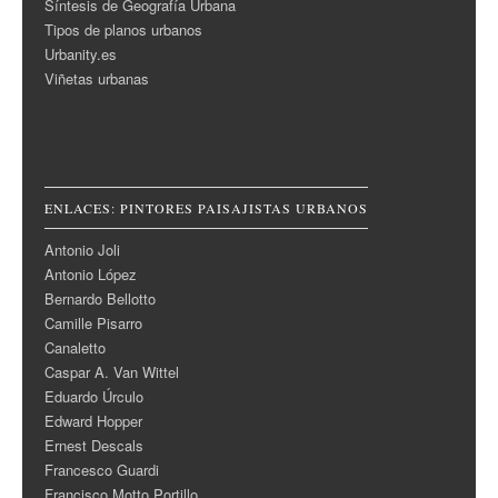
Síntesis de Geografía Urbana
Tipos de planos urbanos
Urbanity.es
Viñetas urbanas
ENLACES: PINTORES PAISAJISTAS URBANOS
Antonio Joli
Antonio López
Bernardo Bellotto
Camille Pisarro
Canaletto
Caspar A. Van Wittel
Eduardo Úrculo
Edward Hopper
Ernest Descals
Francesco Guardi
Francisco Motto Portillo