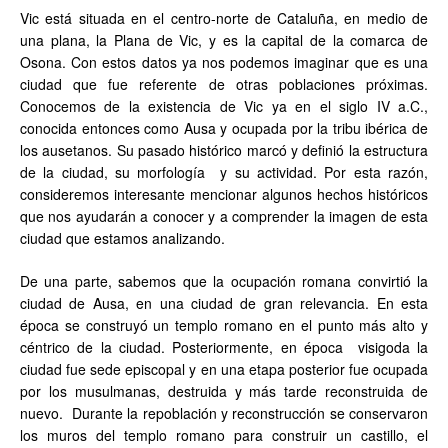
Vic está situada en el centro-norte de Cataluña, en medio de
una plana, la Plana de Vic, y es la capital de la comarca de
Osona. Con estos datos ya nos podemos imaginar que es una
ciudad que fue referente de otras poblaciones próximas.
Conocemos de la existencia de Vic ya en el siglo IV a.C.,
conocida entonces como Ausa y ocupada por la tribu ibérica de
los ausetanos. Su pasado histórico marcó y definió la estructura
de la ciudad, su morfología y su actividad. Por esta razón,
consideremos interesante mencionar algunos hechos históricos
que nos ayudarán a conocer y a comprender la imagen de esta
ciudad que estamos analizando.
De una parte, sabemos que la ocupación romana convirtió la
ciudad de Ausa, en una ciudad de gran relevancia. En esta
época se construyó un templo romano en el punto más alto y
céntrico de la ciudad. Posteriormente, en época visigoda la
ciudad fue sede episcopal y en una etapa posterior fue ocupada
por los musulmanas, destruida y más tarde reconstruida de
nuevo. Durante la repoblación y reconstrucción se conservaron
los muros del templo romano para construir un castillo, el