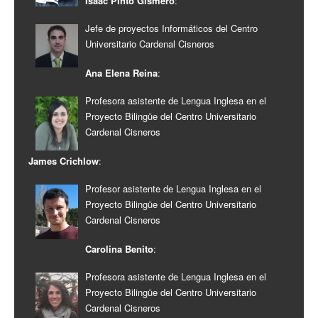
Isaac Pinto Gismero
:
Jefe de proyectos Informáticos del Centro
Universitario Cardenal Cisneros
Ana Elena Reina
:
Profesora asistente de Lengua Inglesa en el
Proyecto Bilingüe del Centro Universitario
Cardenal Cisneros
James Crichlow
:
Profesor asistente de Lengua Inglesa en el
Proyecto Bilingüe del Centro Universitario
Cardenal Cisneros
Carolina Benito
:
Profesora asistente de Lengua Inglesa en el
Proyecto Bilingüe del Centro Universitario
Cardenal Cisneros