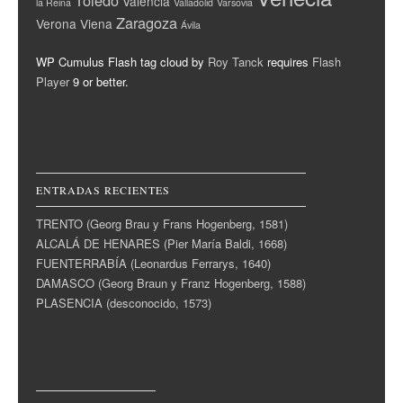
Valencia
la Reina
Valladolid
Varsovia
Zaragoza
Verona
Viena
Ávila
WP Cumulus Flash tag cloud by
Roy Tanck
requires
Flash
Player
9 or better.
ENTRADAS RECIENTES
TRENTO (Georg Brau y Frans Hogenberg, 1581)
ALCALÁ DE HENARES (Pier María Baldi, 1668)
FUENTERRABÍA (Leonardus Ferrarys, 1640)
DAMASCO (Georg Braun y Franz Hogenberg, 1588)
PLASENCIA (desconocido, 1573)