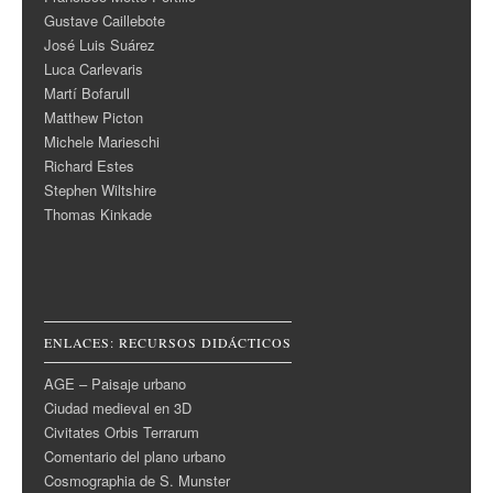
Gustave Caillebote
José Luis Suárez
Luca Carlevaris
Martí Bofarull
Matthew Picton
Michele Marieschi
Richard Estes
Stephen Wiltshire
Thomas Kinkade
ENLACES: RECURSOS DIDÁCTICOS
AGE – Paisaje urbano
Ciudad medieval en 3D
Civitates Orbis Terrarum
Comentario del plano urbano
Cosmographia de S. Munster