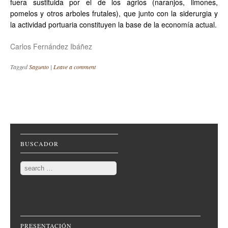
fuera sustituida por el de los agrios (naranjos, limones,
pomelos y otros arboles frutales), que junto con la siderurgia y
la actividad portuaria constituyen la base de la economía actual.
Carlos Fernández Ibáñez
Tagged
Sagunto
|
Leave a comment
Post navigation
BUSCADOR
Search
PRESENTACIÓN