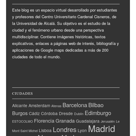
Este blog es un espacio virtual desarrollado por estudiantes
y profesores del Centro Universitario Cardenal Cisneros, de
la Universidad de Alcalá. Su objetivo es el estudio de la
ciudad y el fenómeno urbano desde una perspectiva
multidisciplinar. Contiene imágenes históricas, textos
explicativos, enlaces a páginas web de interés, bibliografía y
aplicaciones de Google maps dedicadas a más de 200
ciudades de todo el mundo.
CIUDADES
Barcelona
Bilbao
Alicante
Amsterdam
Atenas
Edimburgo
Burgos
Cádiz
Córdoba
Dresde
Dublín
Florencia
Granada
Guadalajara
ESTOCOLMO
Jerusalén
Le
Madrid
Londres
Lisboa
Lyon
Mont Saint Michel