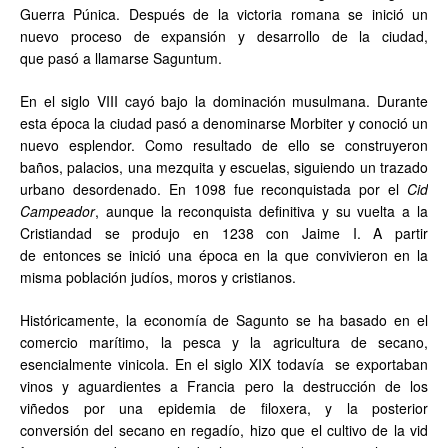
Guerra Púnica. Después de la victoria romana se inició un
nuevo proceso de expansión y desarrollo de la ciudad,
que pasó a llamarse Saguntum.
En el siglo VIII cayó bajo la dominación musulmana. Durante
esta época la ciudad pasó a denominarse Morbiter y conoció un
nuevo esplendor. Como resultado de ello se construyeron
baños, palacios, una mezquita y escuelas, siguiendo un trazado
urbano desordenado. En 1098 fue reconquistada por el
Cid
Campeador
, aunque la reconquista definitiva y su vuelta a la
Cristiandad se produjo en 1238 con Jaime I. A partir
de entonces se inició una época en la que convivieron en la
misma población judíos, moros y cristianos.
Históricamente, la economía de Sagunto se ha basado en el
comercio marítimo, la pesca y la agricultura de secano,
esencialmente vinicola. En el siglo XIX todavía se exportaban
vinos y aguardientes a Francia pero la destrucción de los
viñedos por una epidemia de filoxera, y la posterior
conversión del secano en regadío, hizo que el cultivo de la vid