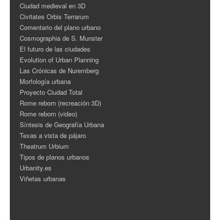
Ciudad medieval en 3D
Civitates Orbis Terrarum
Comentario del plano urbano
Cosmographia de S. Munster
El futuro de las ciudades
Evolution of Urban Planning
Las Crónicas de Nuremberg
Morfología urbana
Proyecto Ciudad Total
Rome reborn (recreación 3D)
Rome reborn (video)
Síntesis de Geografía Urbana
Texas a vista de pájaro
Theatrum Urbium
Tipos de planos urbanos
Urbanity.es
Viñetas urbanas