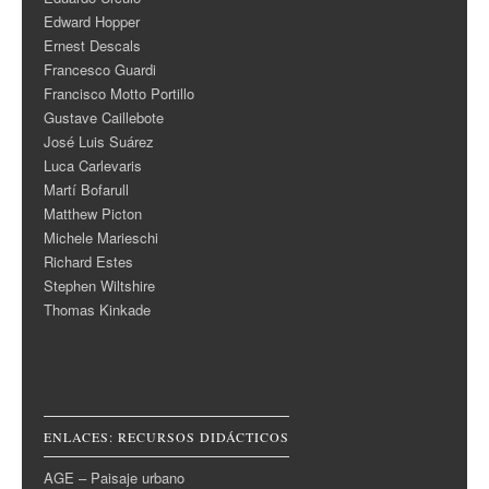
Edward Hopper
Ernest Descals
Francesco Guardi
Francisco Motto Portillo
Gustave Caillebote
José Luis Suárez
Luca Carlevaris
Martí Bofarull
Matthew Picton
Michele Marieschi
Richard Estes
Stephen Wiltshire
Thomas Kinkade
ENLACES: RECURSOS DIDÁCTICOS
AGE – Paisaje urbano