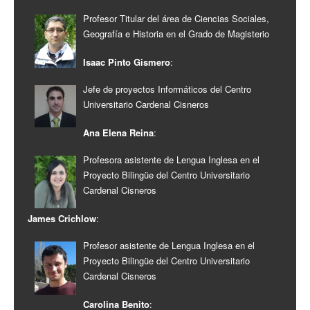
Profesor Titular del área de Ciencias Sociales,
Geografía e Historia en el Grado de Magisterio
Isaac Pinto Gismero
:
Jefe de proyectos Informáticos del Centro
Universitario Cardenal Cisneros
Ana Elena Reina
:
Profesora asistente de Lengua Inglesa en el
Proyecto Bilingüe del Centro Universitario
Cardenal Cisneros
James Crichlow
:
Profesor asistente de Lengua Inglesa en el
Proyecto Bilingüe del Centro Universitario
Cardenal Cisneros
Carolina Benito
: