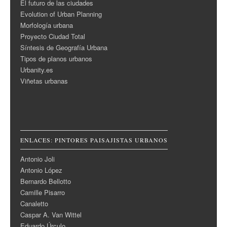
El futuro de las ciudades
Evolution of Urban Planning
Morfología urbana
Proyecto Ciudad Total
Síntesis de Geografía Urbana
Tipos de planos urbanos
Urbanity.es
Viñetas urbanas
ENLACES: PINTORES PAISAJISTAS URBANOS
Antonio Joli
Antonio López
Bernardo Bellotto
Camille Pisarro
Canaletto
Caspar A. Van Wittel
Eduardo Úrculo