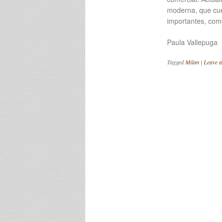
moderna, que cuen
importantes, como 
Paula Vallepuga
Tagged
Milan
|
Leave 
Post navigation