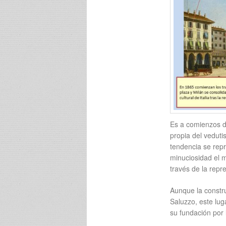
Es a comienzos d
propia del veduti
tendencia se repr
minuciosidad el m
través de la rep
Aunque la constru
Saluzzo, este lug
su fundación por l