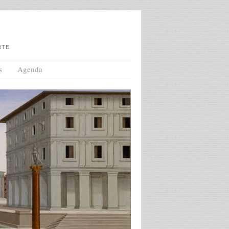
RTE
s
Agenda