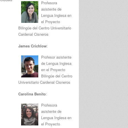
Profesora
asistente de
Lengua Inglesa en
el Proyecto
Bilingüe del Centro Universitario
Cardenal Cisneros
James Crichlow
:
Profesor asistente
de Lengua Inglesa
en el Proyecto
Bilingüe del Centro
Universitario Cardenal Cisneros
Carolina Benito
:
Profesora
asistente de
Lengua Inglesa en
el Proyecto