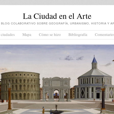
La Ciudad en el Arte
 BLOG COLABORATIVO SOBRE GEOGRAFÍA, URBANISMO, HISTORIA Y A
 ciudades
Mapa
Cómo se hizo
Bibliografía
Comentario