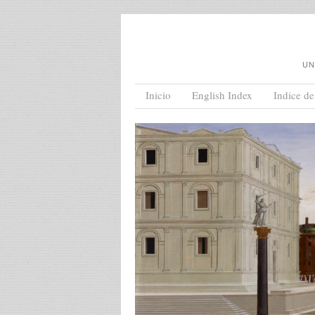
UN
Menu
Skip to content
Inicio
English Index
Indice de