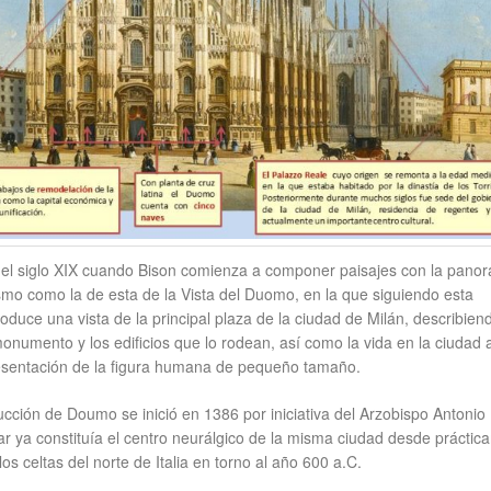
el siglo XIX cuando Bison comienza a componer paisajes con la pano
smo como la de esta de la Vista del Duomo, en la que siguiendo esta
oduce una vista de la principal plaza de la ciudad de Milán, describien
onumento y los edificios que lo rodean, así como la vida en la ciudad 
resentación de la figura humana de pequeño tamaño.
cción de Doumo se inició en 1386 por iniciativa del Arzobispo Antonio
ar ya constituía el centro neurálgico de la misma ciudad desde prácti
os celtas del norte de Italia en torno al año 600 a.C.