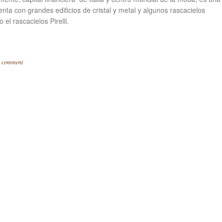
ta con grandes edificios de cristal y metal y algunos rascacielos
el rascacielos Pirelli.
a comment