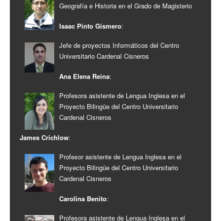
Geografía e Historia en el Grado de Magisterio
Isaac Pinto Gismero
:
Jefe de proyectos Informáticos del Centro
Universitario Cardenal Cisneros
Ana Elena Reina
:
Profesora asistente de Lengua Inglesa en el
Proyecto Bilingüe del Centro Universitario
Cardenal Cisneros
James Crichlow
:
Profesor asistente de Lengua Inglesa en el
Proyecto Bilingüe del Centro Universitario
Cardenal Cisneros
Carolina Benito
:
Profesora asistente de Lengua Inglesa en el