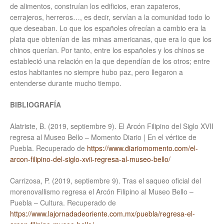
de alimentos, construían los edificios, eran zapateros,
cerrajeros, herreros…, es decir, servían a la comunidad todo lo
que deseaban. Lo que los españoles ofrecían a cambio era la
plata que obtenían de las minas americanas, que era lo que los
chinos querían. Por tanto, entre los españoles y los chinos se
estableció una relación en la que dependían de los otros; entre
estos habitantes no siempre hubo paz, pero llegaron a
entenderse durante mucho tiempo.
BIBLIOGRAFÍA
Alatriste, B. (2019, septiembre 9). El Arcón Filipino del Siglo XVII
regresa al Museo Bello – Momento Diario | En el vértice de
Puebla. Recuperado de
https://www.diariomomento.com/el-
arcon-filipino-del-siglo-xvii-regresa-al-museo-bello/
Carrizosa, P. (2019, septiembre 9). Tras el saqueo oficial del
morenovallismo regresa el Arcón Filipino al Museo Bello –
Puebla – Cultura. Recuperado de
https://www.lajornadadeoriente.com.mx/puebla/regresa-el-