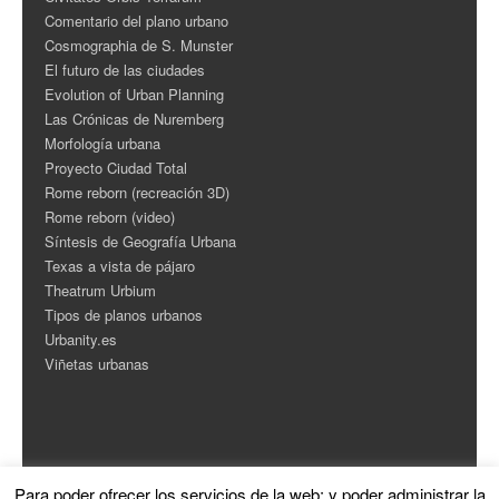
Comentario del plano urbano
Cosmographia de S. Munster
El futuro de las ciudades
Evolution of Urban Planning
Las Crónicas de Nuremberg
Morfología urbana
Proyecto Ciudad Total
Rome reborn (recreación 3D)
Rome reborn (video)
Síntesis de Geografía Urbana
Texas a vista de pájaro
Theatrum Urbium
Tipos de planos urbanos
Urbanity.es
Viñetas urbanas
Para poder ofrecer los servicios de la web: y poder administrar la
ESTADÍSTICAS