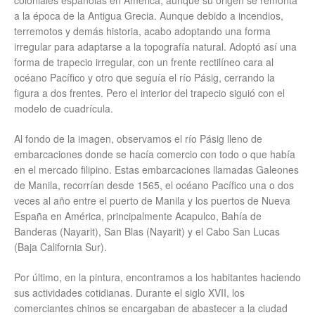
coloniales españolas en América, aunque su origen se remonta
a la época de la Antigua Grecia. Aunque debido a incendios,
terremotos y demás historia, acabo adoptando una forma
irregular para adaptarse a la topografía natural. Adoptó así una
forma de trapecio irregular, con un frente rectilíneo cara al
océano Pacífico y otro que seguía el río Pásig, cerrando la
figura a dos frentes. Pero el interior del trapecio siguió con el
modelo de cuadrícula.
Al fondo de la imagen, observamos el río Pásig lleno de
embarcaciones donde se hacía comercio con todo o que había
en el mercado filipino. Estas embarcaciones llamadas Galeones
de Manila, recorrían desde 1565, el océano Pacífico una o dos
veces al año entre el puerto de Manila y los puertos de Nueva
España en América, principalmente Acapulco, Bahía de
Banderas (Nayarit), San Blas (Nayarit) y el Cabo San Lucas
(Baja California Sur).
Por último, en la pintura, encontramos a los habitantes haciendo
sus actividades cotidianas. Durante el siglo XVII, los
comerciantes chinos se encargaban de abastecer a la ciudad