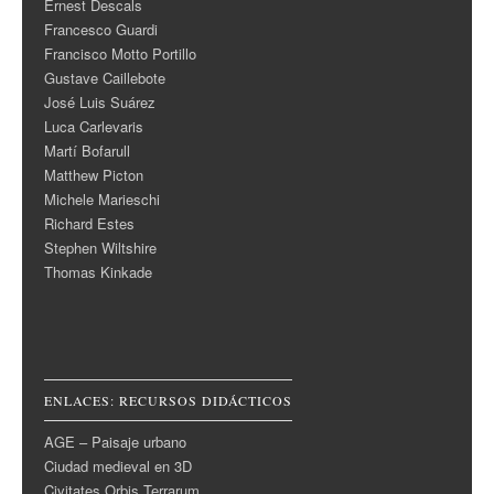
Ernest Descals
Francesco Guardi
Francisco Motto Portillo
Gustave Caillebote
José Luis Suárez
Luca Carlevaris
Martí Bofarull
Matthew Picton
Michele Marieschi
Richard Estes
Stephen Wiltshire
Thomas Kinkade
ENLACES: RECURSOS DIDÁCTICOS
AGE – Paisaje urbano
Ciudad medieval en 3D
Civitates Orbis Terrarum