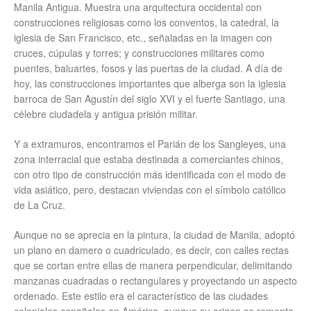
Manila Antigua. Muestra una arquitectura occidental con
construcciones religiosas como los conventos, la catedral, la
iglesia de San Francisco, etc., señaladas en la imagen con
cruces, cúpulas y torres; y construcciones militares como
puentes, baluartes, fosos y las puertas de la ciudad. A día de
hoy, las construcciones importantes que alberga son la iglesia
barroca de San Agustín del siglo XVI y el fuerte Santiago, una
célebre ciudadela y antigua prisión militar.
Y a extramuros, encontramos el Parián de los Sangleyes, una
zona interracial que estaba destinada a comerciantes chinos,
con otro tipo de construcción más identificada con el modo de
vida asiático, pero, destacan viviendas con el símbolo católico
de La Cruz.
Aunque no se aprecia en la pintura, la ciudad de Manila, adoptó
un plano en damero o cuadriculado, es decir, con calles rectas
que se cortan entre ellas de manera perpendicular, delimitando
manzanas cuadradas o rectangulares y proyectando un aspecto
ordenado. Este estilo era el característico de las ciudades