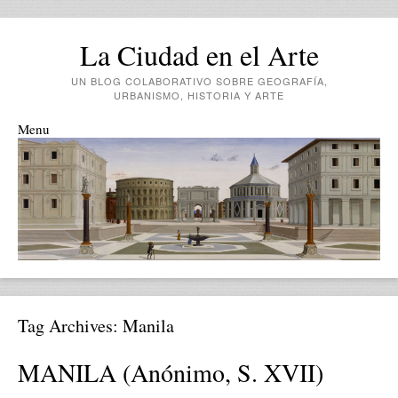
La Ciudad en el Arte
UN BLOG COLABORATIVO SOBRE GEOGRAFÍA,
URBANISMO, HISTORIA Y ARTE
Menu
Skip to content
Tag Archives:
Manila
MANILA (Anónimo, S. XVII)