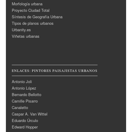
Morfología urbana
Proyecto Ciudad Total
Síntesis de Geografía Urbana
Tipos de planos urbanos
Urbanity.es
Viñetas urbanas
ENLACES: PINTORES PAISAJISTAS URBANOS
Antonio Joli
Antonio López
Bernardo Bellotto
Camille Pisarro
Canaletto
Caspar A. Van Wittel
Eduardo Úrculo
Edward Hopper