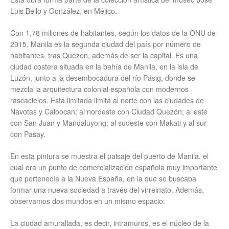
Luis Bello y González, en Méjico.
Con 1,78 millones de habitantes, según los datos de la ONU de
2015, Manila es la segunda ciudad del país por número de
habitantes, tras Quezón, además de ser la capital. Es una
ciudad costera situada en la bahía de Manila, en la isla de
Luzón, junto a la desembocadura del río Pásig, donde se
mezcla la arquitectura colonial española con modernos
rascacielos. Está limitada limita al norte con las ciudades de
Navotas y Caloocan; al nordeste con Ciudad Quezón; al este
con San Juan y Mandaluyong; al sudeste con Makati y al sur
con Pasay.
En esta pintura se muestra el paisaje del puerto de Manila, el
cual era un punto de comercialización española muy importante
que pertenecía a la Nueva España, en la que se buscaba
formar una nueva sociedad a través del virreinato. Además,
observamos dos mundos en un mismo espacio:
La ciudad amurallada, es decir, intramuros, es el núcleo de la