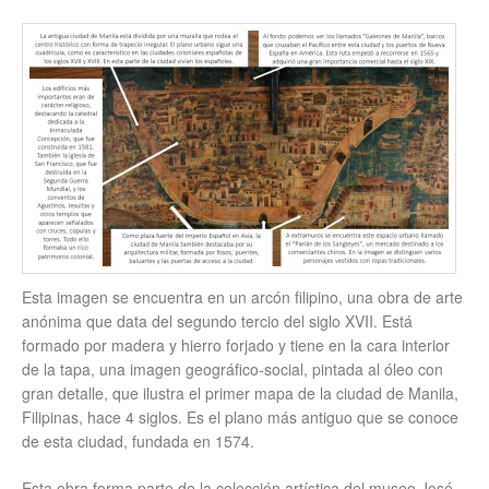
Esta imagen se encuentra en un arcón filipino, una obra de arte
anónima que data del segundo tercio del siglo XVII. Está
formado por madera y hierro forjado y tiene en la cara interior
de la tapa, una imagen geográfico-social, pintada al óleo con
gran detalle, que ilustra el primer mapa de la ciudad de Manila,
Filipinas, hace 4 siglos. Es el plano más antiguo que se conoce
de esta ciudad, fundada en 1574.
Esta obra forma parte de la colección artística del museo José