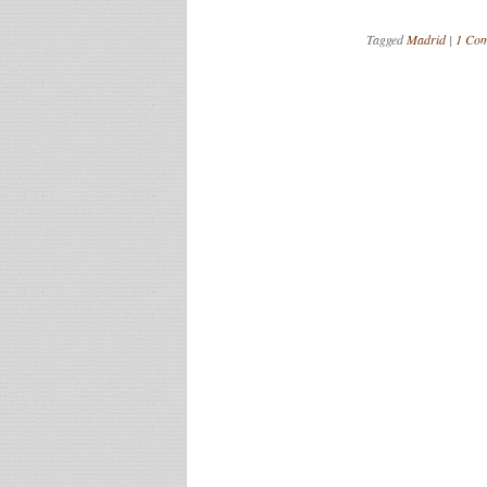
Tagged
Madrid
|
1 Co
Post navigation