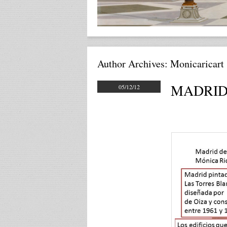
Author Archives:
Monicaricart
MADRID (
05/12/12