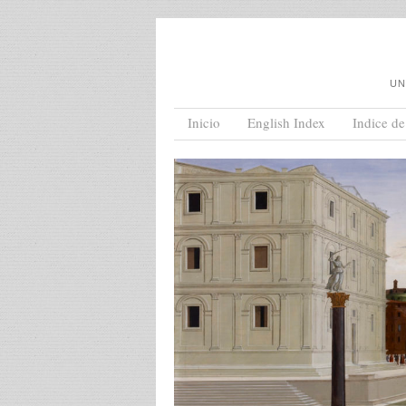
UN
Menu
Skip to content
Inicio
English Index
Indice de