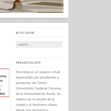
BUSCADOR
Search
PRESENTACIÓN
Este blog es un espacio virtual
desarrollado por estudiantes y
profesores del Centro
Universitario Cardenal Cisneros,
de la Universidad de Alcalá. Su
objetivo es el estudio de la
ciudad y el fenómeno urbano
desde una perspectiva