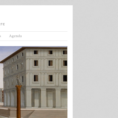
RTE
s
Agenda