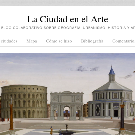
La Ciudad en el Arte
 BLOG COLABORATIVO SOBRE GEOGRAFÍA, URBANISMO, HISTORIA Y A
 ciudades
Mapa
Cómo se hizo
Bibliografía
Comentario