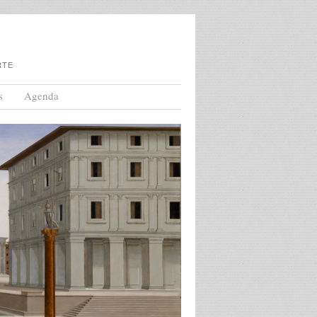
RTE
s
Agenda