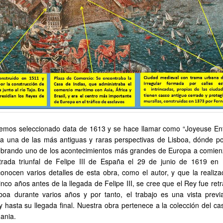
emos seleccionado data de 1613 y se hace llamar como “Joyeuse Ent
ra una de las más antiguas y raras perspectivas de Lisboa, dónde 
lebrando uno de los acontecimientos más grandes de Europa a comien
ntrada triunfal de Felipe III de España el 29 de junio de 1619 en 
nocen varios detalles de esta obra, como el autor, y que la realiza
inco años antes de la llegada de Felipe III, se cree que el Rey fue re
boa durante varios años y por tanto, el trabajo es una vista previ
 hasta su llegada final. Nuestra obra pertenece a la colección del cas
ania.