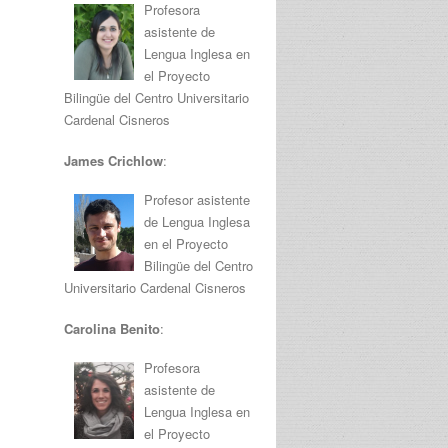
Profesora
asistente de
Lengua Inglesa en
el Proyecto
Bilingüe del Centro Universitario
Cardenal Cisneros
James Crichlow
:
Profesor asistente
de Lengua Inglesa
en el Proyecto
Bilingüe del Centro
Universitario Cardenal Cisneros
Carolina Benito
:
Profesora
asistente de
Lengua Inglesa en
el Proyecto