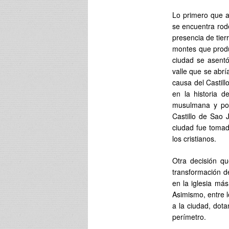
Lo primero que 
se encuentra rod
presencia de tier
montes que produ
ciudad se asent
valle que se abrí
causa del Castil
en la historia d
musulmana y por
Castillo de Sao 
ciudad fue tomad
los cristianos.
Otra decisión qu
transformación de
en la iglesia má
Asimismo, entre 
a la ciudad, dot
perímetro.