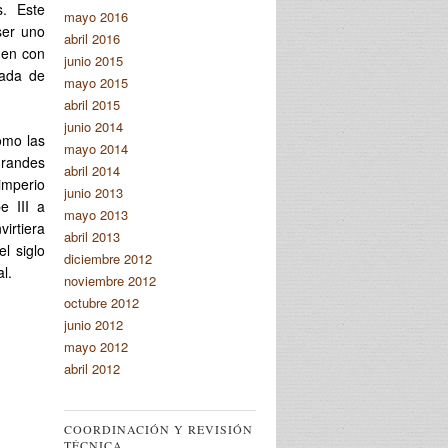
s. Este
mayo 2016
ser uno
abril 2016
gen con
junio 2015
gada de
mayo 2015
abril 2015
junio 2014
omo las
mayo 2014
randes
abril 2014
imperio
junio 2013
e III a
mayo 2013
virtiera
abril 2013
l siglo
diciembre 2012
l.
noviembre 2012
octubre 2012
junio 2012
mayo 2012
abril 2012
COORDINACIÓN Y REVISIÓN
TÉCNICA