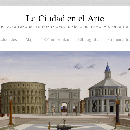
La Ciudad en el Arte
 BLOG COLABORATIVO SOBRE GEOGRAFÍA, URBANISMO, HISTORIA Y A
 ciudades
Mapa
Cómo se hizo
Bibliografía
Comentario