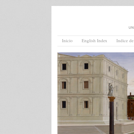
UN
Menu
Skip to content
Inicio
English Index
Indice de