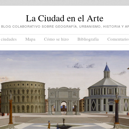
La Ciudad en el Arte
 BLOG COLABORATIVO SOBRE GEOGRAFÍA, URBANISMO, HISTORIA Y A
 ciudades
Mapa
Cómo se hizo
Bibliografía
Comentario