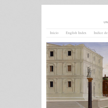
UN
Menu
Skip to content
Inicio
English Index
Indice de