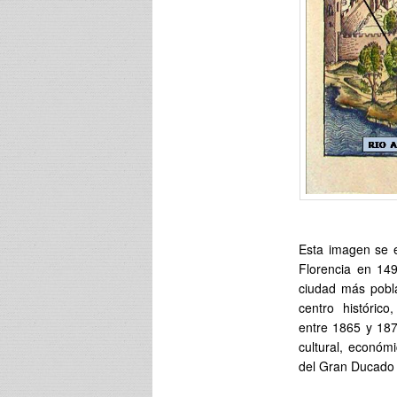
Esta imagen se e
Florencia en 1493
ciudad más pobl
centro histórico
entre 1865 y 187
cultural, económ
del Gran Ducado d