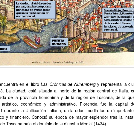
ncuentra en el libro
Las Crónicas de Núremberg
y representa la ci
. La ciudad, está situada al norte de la región central de Italia, ca
ada de la provincia homónima y de la región de Toscana, de la qu
, artístico, económico y administrativo. Florencia fue la capital de
1 durante la Unificación italiana, en la edad media fue un importante
ico y financiero. Conoció su época de mayor esplendor tras la insta
e Toscana bajo el dominio de la dinastía Médici (1434).