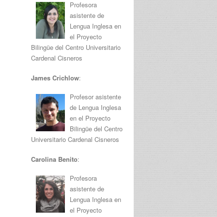
Profesora
asistente de
Lengua Inglesa en
el Proyecto
Bilingüe del Centro Universitario
Cardenal Cisneros
James Crichlow
:
Profesor asistente
de Lengua Inglesa
en el Proyecto
Bilingüe del Centro
Universitario Cardenal Cisneros
Carolina Benito
:
Profesora
asistente de
Lengua Inglesa en
el Proyecto