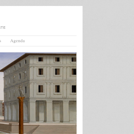
RTE
s
Agenda