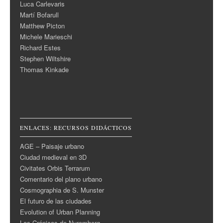
Luca Carlevaris
Martí Bofarull
Matthew Picton
Michele Marieschi
Richard Estes
Stephen Wiltshire
Thomas Kinkade
ENLACES: RECURSOS DIDÁCTICOS
AGE – Paisaje urbano
Ciudad medieval en 3D
Civitates Orbis Terrarum
Comentario del plano urbano
Cosmographia de S. Munster
El futuro de las ciudades
Evolution of Urban Planning
Las Crónicas de Nuremberg