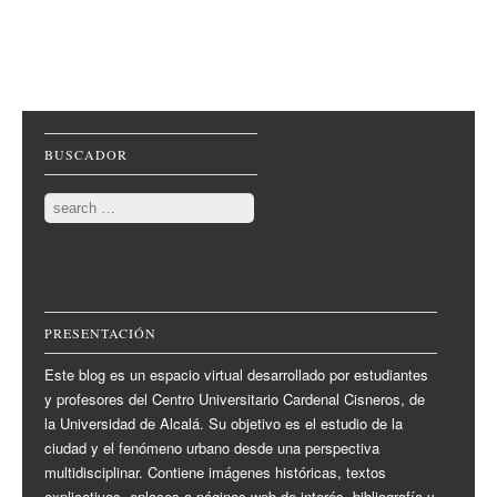
Post navigation
BUSCADOR
Search
PRESENTACIÓN
Este blog es un espacio virtual desarrollado por estudiantes
y profesores del Centro Universitario Cardenal Cisneros, de
la Universidad de Alcalá. Su objetivo es el estudio de la
ciudad y el fenómeno urbano desde una perspectiva
multidisciplinar. Contiene imágenes históricas, textos
explicativos, enlaces a páginas web de interés, bibliografía y