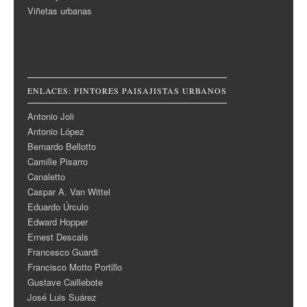
Viñetas urbanas
ENLACES: PINTORES PAISAJISTAS URBANOS
Antonio Joli
Antonio López
Bernardo Bellotto
Camille Pisarro
Canaletto
Caspar A. Van Wittel
Eduardo Úrculo
Edward Hopper
Ernest Descals
Francesco Guardi
Francisco Motto Portillo
Gustave Caillebote
José Luis Suárez