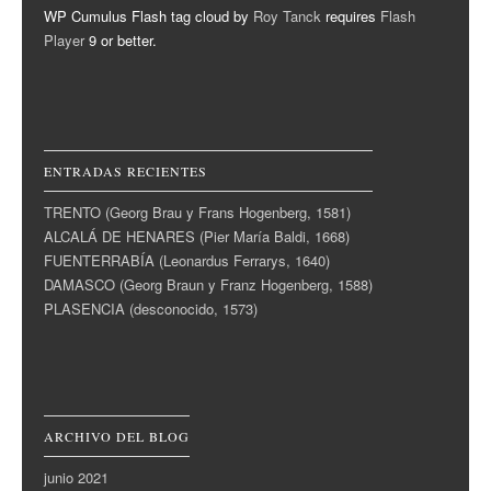
WP Cumulus Flash tag cloud by
Roy Tanck
requires
Flash
Player
9 or better.
ENTRADAS RECIENTES
TRENTO (Georg Brau y Frans Hogenberg, 1581)
ALCALÁ DE HENARES (Pier María Baldi, 1668)
FUENTERRABÍA (Leonardus Ferrarys, 1640)
DAMASCO (Georg Braun y Franz Hogenberg, 1588)
PLASENCIA (desconocido, 1573)
ARCHIVO DEL BLOG
junio 2021