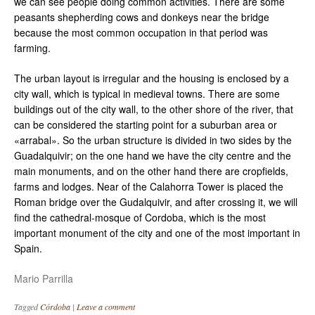
we can see people doing common activities. There are some
peasants shepherding cows and donkeys near the bridge
because the most common occupation in that period was
farming.
The urban layout is irregular and the housing is enclosed by a
city wall, which is typical in medieval towns. There are some
buildings out of the city wall, to the other shore of the river, that
can be considered the starting point for a suburban area or
«arrabal». So the urban structure is divided in two sides by the
Guadalquivir; on the one hand we have the city centre and the
main monuments, and on the other hand there are cropfields,
farms and lodges. Near of the Calahorra Tower is placed the
Roman bridge over the Gudalquivir, and after crossing it, we will
find the cathedral-mosque of Cordoba, which is the most
important monument of the city and one of the most important in
Spain.
Mario Parrilla
Tagged
Córdoba
|
Leave a comment