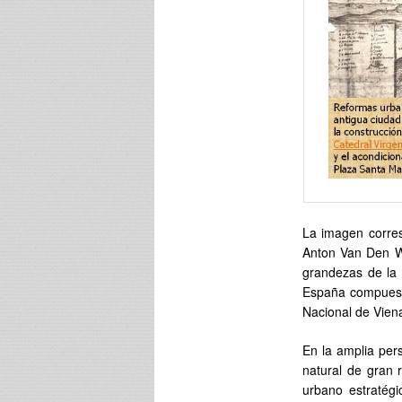
La imagen corres
Anton Van Den Wy
grandezas de la 
España compuesta
Nacional de Viena
En la amplia pers
natural de gran 
urbano estratégi