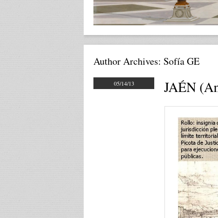
Author Archives:
Sofía GE
JAÉN (An
05/14/13