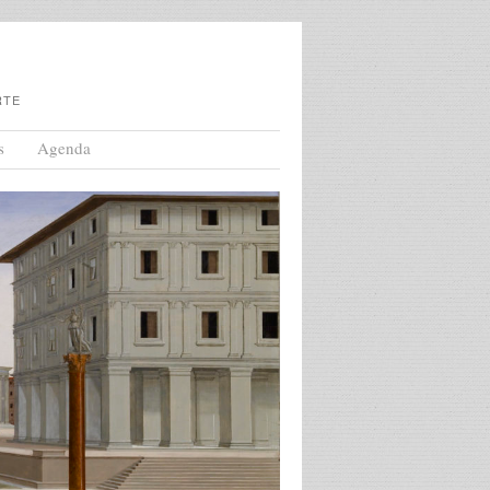
RTE
s
Agenda