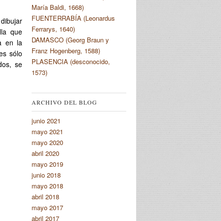
María Baldi, 1668)
FUENTERRABÍA (Leonardus
dibujar
Ferrarys, 1640)
lla que
DAMASCO (Georg Braun y
a en la
Franz Hogenberg, 1588)
es sólo
PLASENCIA (desconocido,
dos, se
1573)
ARCHIVO DEL BLOG
junio 2021
mayo 2021
mayo 2020
abril 2020
mayo 2019
junio 2018
mayo 2018
abril 2018
mayo 2017
abril 2017