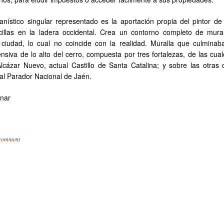
nístico singular representado es la aportación propia del pintor de 
cillas en la ladera occidental. Crea un contorno completo de mura
ciudad, lo cual no coincide con la realidad. Muralla que culminab
nsiva de lo alto del cerro, compuesta por tres fortalezas, de las cual
lcázar Nuevo, actual Castillo de Santa Catalina; y sobre las otras 
ual Parador Nacional de Jaén.
inar
 comment