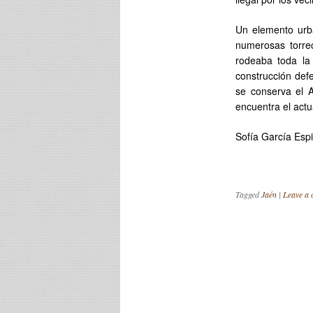
Un elemento urba
numerosas torre
rodeaba toda la 
construcción defe
se conserva el A
encuentra el act
Sofía García Esp
Tagged
Jaén
|
Leave a
Post navigation