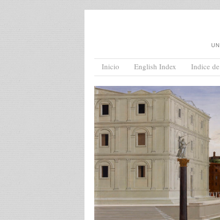
UN
Menu
Skip to content
Inicio
English Index
Indice de