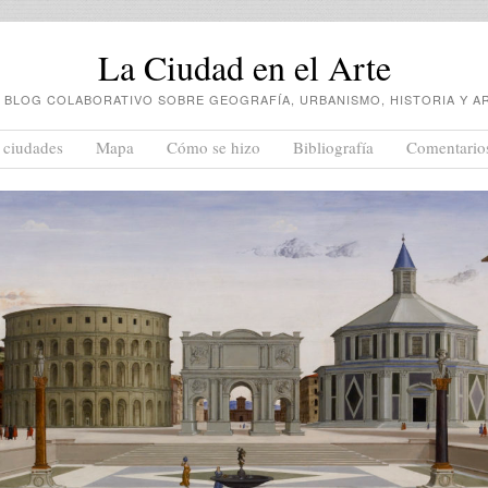
La Ciudad en el Arte
 BLOG COLABORATIVO SOBRE GEOGRAFÍA, URBANISMO, HISTORIA Y A
 ciudades
Mapa
Cómo se hizo
Bibliografía
Comentario