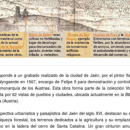
ponde a un grabado realizado de la ciudad de Jaén, por el pintor f
ngaerde en 1567, encargo de Felipe II para demostración y control
monarquía de los Austrias. Esta obra forma parte de la colección Vi
 por 62 vistas de pueblos y ciudades, ubicada actualmente en la Bib
 (Austria).
pectiva urbanística y paisajística del Jaén del siglo XVI, destacan su
riqueza forestal, los terrenos dedicados a la agricultura y su emplaz
co en la ladera del cerro de Santa Catalina. Un gran cinturón amu