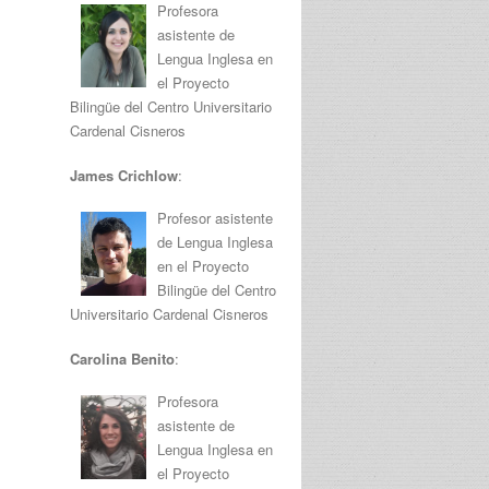
Profesora
asistente de
Lengua Inglesa en
el Proyecto
Bilingüe del Centro Universitario
Cardenal Cisneros
James Crichlow
:
Profesor asistente
de Lengua Inglesa
en el Proyecto
Bilingüe del Centro
Universitario Cardenal Cisneros
Carolina Benito
:
Profesora
asistente de
Lengua Inglesa en
el Proyecto