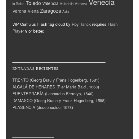
Venecia
Toledo
Valencia
la Reina
Valladolid
Varsovia
Zaragoza
Verona
Viena
Ávila
WP Cumulus Flash tag cloud by
Roy Tanck
requires
Flash
Player
9 or better.
ENTRADAS RECIENTES
TRENTO (Georg Brau y Frans Hogenberg, 1581)
ALCALÁ DE HENARES (Pier María Baldi, 1668)
FUENTERRABÍA (Leonardus Ferrarys, 1640)
DAMASCO (Georg Braun y Franz Hogenberg, 1588)
PLASENCIA (desconocido, 1573)