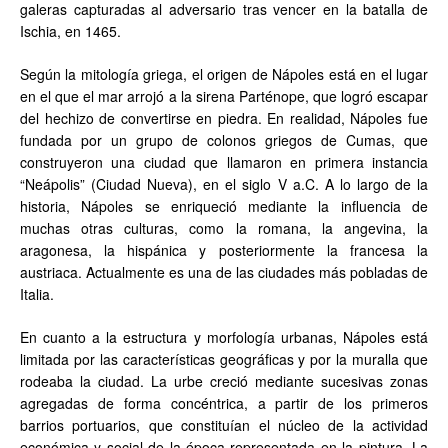
galeras capturadas al adversario tras vencer en la batalla de
Ischia, en 1465.
Según la mitología griega, el origen de Nápoles está en el lugar
en el que el mar arrojó a la sirena Parténope, que logró escapar
del hechizo de convertirse en piedra. En realidad, Nápoles fue
fundada por un grupo de colonos griegos de Cumas, que
construyeron una ciudad que llamaron en primera instancia
“Neápolis” (Ciudad Nueva), en el siglo V a.C. A lo largo de la
historia, Nápoles se enriqueció mediante la influencia de
muchas otras culturas, como la romana, la angevina, la
aragonesa, la hispánica y posteriormente la francesa la
austriaca. Actualmente es una de las ciudades más pobladas de
Italia.
En cuanto a la estructura y morfología urbanas, Nápoles está
limitada por las características geográficas y por la muralla que
rodeaba la ciudad. La urbe creció mediante sucesivas zonas
agregadas de forma concéntrica, a partir de los primeros
barrios portuarios, que constituían el núcleo de la actividad
económica y social de la época representada en la pintura. La