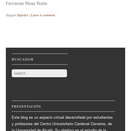
Fernando Rivas Rubio
Tagged
Nápoles
|
Leave a comment
Post navigation
BUSCADOR
Search
PRESENTACIÓN
Este blog es un espacio virtual desarrollado por estudiantes
y profesores del Centro Universitario Cardenal Cisneros, de
la Universidad de Alcalá. Su objetivo es el estudio de la