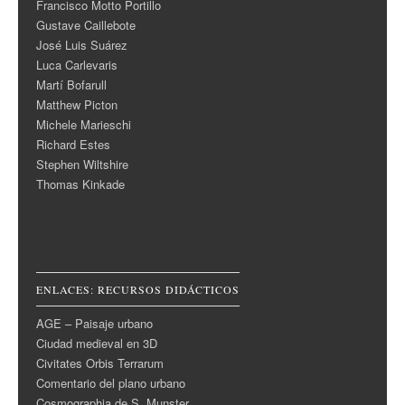
Francisco Motto Portillo
Gustave Caillebote
José Luis Suárez
Luca Carlevaris
Martí Bofarull
Matthew Picton
Michele Marieschi
Richard Estes
Stephen Wiltshire
Thomas Kinkade
ENLACES: RECURSOS DIDÁCTICOS
AGE – Paisaje urbano
Ciudad medieval en 3D
Civitates Orbis Terrarum
Comentario del plano urbano
Cosmographia de S. Munster