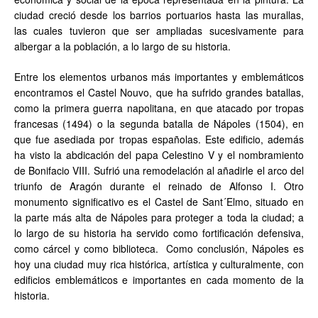
ciudad creció desde los barrios portuarios hasta las murallas,
las cuales tuvieron que ser ampliadas sucesivamente para
albergar a la población, a lo largo de su historia.
Entre los elementos urbanos más importantes y emblemáticos
encontramos el Castel Nouvo, que ha sufrido grandes batallas,
como la primera guerra napolitana, en que atacado por tropas
francesas (1494) o la segunda batalla de Nápoles (1504), en
que fue asediada por tropas españolas. Este edificio, además
ha visto la abdicación del papa Celestino V y el nombramiento
de Bonifacio VIII. Sufrió una remodelación al añadirle el arco del
triunfo de Aragón durante el reinado de Alfonso I. Otro
monumento significativo es el Castel de Sant´Elmo, situado en
la parte más alta de Nápoles para proteger a toda la ciudad; a
lo largo de su historia ha servido como fortificación defensiva,
como cárcel y como biblioteca. Como conclusión, Nápoles es
hoy una ciudad muy rica histórica, artística y culturalmente, con
edificios emblemáticos e importantes en cada momento de la
historia.