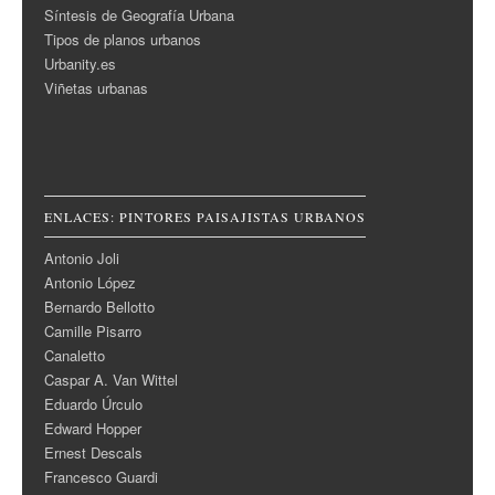
Síntesis de Geografía Urbana
Tipos de planos urbanos
Urbanity.es
Viñetas urbanas
ENLACES: PINTORES PAISAJISTAS URBANOS
Antonio Joli
Antonio López
Bernardo Bellotto
Camille Pisarro
Canaletto
Caspar A. Van Wittel
Eduardo Úrculo
Edward Hopper
Ernest Descals
Francesco Guardi