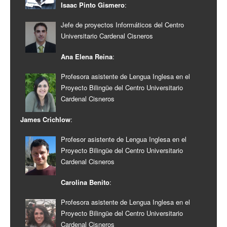
Isaac Pinto Gismero
:
Jefe de proyectos Informáticos del Centro
Universitario Cardenal Cisneros
Ana Elena Reina
:
Profesora asistente de Lengua Inglesa en el
Proyecto Bilingüe del Centro Universitario
Cardenal Cisneros
James Crichlow
:
Profesor asistente de Lengua Inglesa en el
Proyecto Bilingüe del Centro Universitario
Cardenal Cisneros
Carolina Benito
:
Profesora asistente de Lengua Inglesa en el
Proyecto Bilingüe del Centro Universitario
Cardenal Cisneros