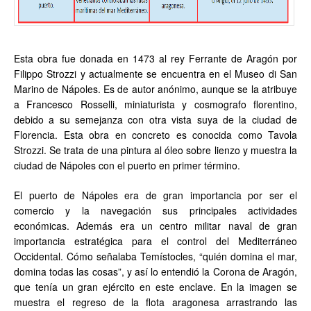
Esta obra fue donada en 1473 al rey Ferrante de Aragón por
Filippo Strozzi y actualmente se encuentra en el Museo di San
Marino de Nápoles. Es de autor anónimo, aunque se la atribuye
a Francesco Rosselli, miniaturista y cosmografo florentino,
debido a su semejanza con otra vista suya de la ciudad de
Florencia. Esta obra en concreto es conocida como Tavola
Strozzi. Se trata de una pintura al óleo sobre lienzo y muestra la
ciudad de Nápoles con el puerto en primer término.
El puerto de Nápoles era de gran importancia por ser el
comercio y la navegación sus principales actividades
económicas. Además era un centro militar naval de gran
importancia estratégica para el control del Mediterráneo
Occidental. Cómo señalaba Temístocles, “quién domina el mar,
domina todas las cosas”, y así lo entendió la Corona de Aragón,
que tenía un gran ejército en este enclave. En la imagen se
muestra el regreso de la flota aragonesa arrastrando las