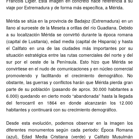
Francois Ligier. Esta imagen en concreto hace referencia a su
viaje por Extremadura y de forma más específica, a Mérida.
Mérida se sitúa en la provincia de Badajoz (Extremadura) en un
llano al suroeste de la Meseta a orillas del río Guadiana. Debido
a su localización Mérida se convirtió durante la época romana
(capital de Lusitania), edad media (capital de Hispania) y hasta
el Califato en una de las ciudades más importantes por su
situación estratégica entre las rutas comerciales del norte y del
sur por el oeste de la Península. Esto hizo que Mérida se
convirtiese en el nudo de comunicaciones y en núcleo comercial
promoviendo y facilitando el crecimiento demográfico. No
obstante, las guerras y conflictos harán que Mérida pierda gran
parte de su población (pasando de aprox. 30.000 habitantes a
6.000) quedando en cierto modo “abandonada” hasta la llegada
del ferrocarril en 1864 en donde alcanzarán los 12.000
habitantes y continuará con su crecimiento demográfico.
Desde esta evolución, podemos observar en la imagen los
diferentes monumentos según cada periodo: Época Romana
(azul), Edad Media Cristiana (verde) y Califato Musulmán