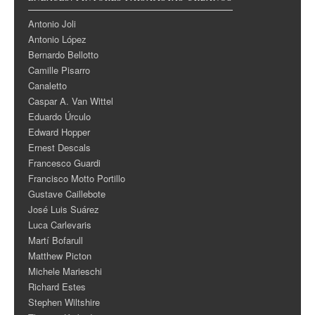
Antonio Joli
Antonio López
Bernardo Bellotto
Camille Pisarro
Canaletto
Caspar A. Van Wittel
Eduardo Úrculo
Edward Hopper
Ernest Descals
Francesco Guardi
Francisco Motto Portillo
Gustave Caillebote
José Luis Suárez
Luca Carlevaris
Martí Bofarull
Matthew Picton
Michele Marieschi
Richard Estes
Stephen Wiltshire