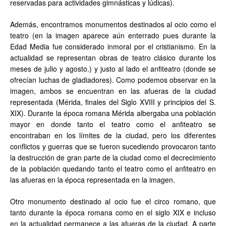
reservadas para actividades gimnásticas y lúdicas).
Además, encontramos monumentos destinados al ocio como el
teatro (en la imagen aparece aún enterrado pues durante la
Edad Media fue considerado inmoral por el cristianismo. En la
actualidad se representan obras de teatro clásico durante los
meses de julio y agosto.) y justo al lado el anfiteatro (donde se
ofrecían luchas de gladiadores). Como podemos observar en la
imagen, ambos se encuentran en las afueras de la ciudad
representada (Mérida, finales del Siglo XVIII y principios del S.
XIX). Durante la época romana Mérida albergaba una población
mayor en donde tanto el teatro como el anfiteatro se
encontraban en los límites de la ciudad, pero los diferentes
conflictos y guerras que se fueron sucediendo provocaron tanto
la destrucción de gran parte de la ciudad como el decrecimiento
de la población quedando tanto el teatro como el anfiteatro en
las afueras en la época representada en la imagen.
Otro monumento destinado al ocio fue el circo romano, que
tanto durante la época romana como en el siglo XIX e incluso
en la actualidad permanece a las afueras de la ciudad. A parte