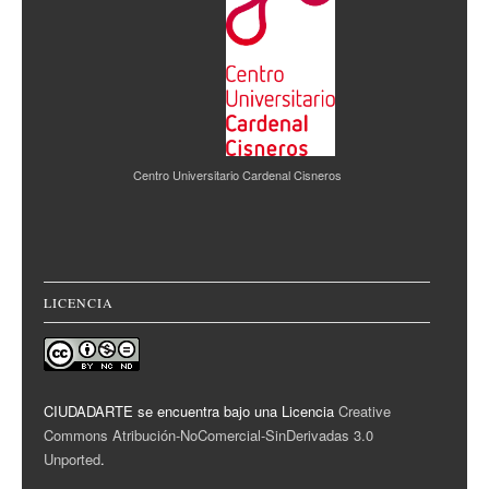
Centro Universitario Cardenal Cisneros
LICENCIA
CIUDADARTE se encuentra bajo una Licencia
Creative
Commons Atribución-NoComercial-SinDerivadas 3.0
Unported
.