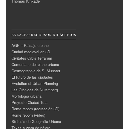
Thomas Kinkade
ENLACES: RECURSOS DIDÁCTICOS
AGE – Paisaje urbano
Ciudad medieval en 3D
Civitates Orbis Terrarum
Comentario del plano urbano
Cosmographia de S. Munster
El futuro de las ciudades
Evolution of Urban Planning
Las Crónicas de Nuremberg
Morfología urbana
Proyecto Ciudad Total
Rome reborn (recreación 3D)
Rome reborn (video)
Síntesis de Geografía Urbana
Texas a vista de pájaro