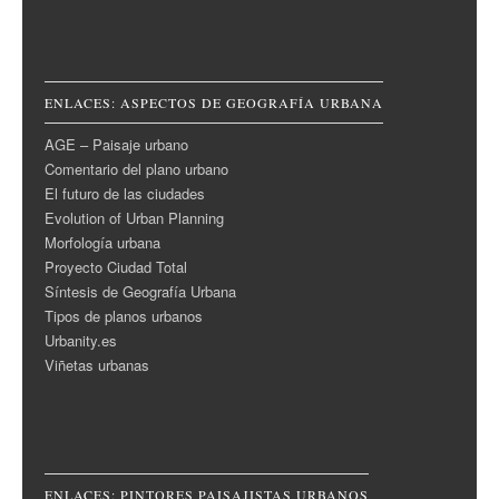
ENLACES: ASPECTOS DE GEOGRAFÍA URBANA
AGE – Paisaje urbano
Comentario del plano urbano
El futuro de las ciudades
Evolution of Urban Planning
Morfología urbana
Proyecto Ciudad Total
Síntesis de Geografía Urbana
Tipos de planos urbanos
Urbanity.es
Viñetas urbanas
ENLACES: PINTORES PAISAJISTAS URBANOS