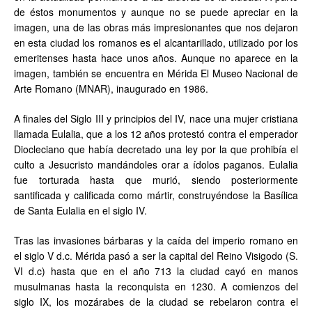
de éstos monumentos y aunque no se puede apreciar en la
imagen, una de las obras más impresionantes que nos dejaron
en esta ciudad los romanos es el alcantarillado, utilizado por los
emeritenses hasta hace unos años. Aunque no aparece en la
imagen, también se encuentra en Mérida El Museo Nacional de
Arte Romano (MNAR), inaugurado en 1986.
A finales del Siglo III y principios del IV, nace una mujer cristiana
llamada Eulalia, que a los 12 años protestó contra el emperador
Diocleciano que había decretado una ley por la que prohibía el
culto a Jesucristo mandándoles orar a ídolos paganos. Eulalia
fue torturada hasta que murió, siendo posteriormente
santificada y calificada como mártir, construyéndose la Basílica
de Santa Eulalia en el siglo IV.
Tras las invasiones bárbaras y la caída del imperio romano en
el siglo V d.c. Mérida pasó a ser la capital del Reino Visigodo (S.
VI d.c) hasta que en el año 713 la ciudad cayó en manos
musulmanas hasta la reconquista en 1230. A comienzos del
siglo IX, los mozárabes de la ciudad se rebelaron contra el