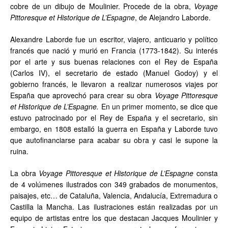
cobre de un dibujo de Moulinier. Procede de la obra,
Voyage
Pittoresque et Historique de L’Espagne
, de Alejandro Laborde.
Alexandre Laborde fue un escritor, viajero, anticuario y político
francés que nació y murió en Francia (1773-1842). Su interés
por el arte y sus buenas relaciones con el Rey de España
(Carlos IV), el secretario de estado (Manuel Godoy) y el
gobierno francés, le llevaron a realizar numerosos viajes por
España que aprovechó para crear su obra
Voyage Pittoresque
et Historique de L’Espagne.
En un primer momento, se dice que
estuvo patrocinado por el Rey de España y el secretario, sin
embargo, en 1808 estalló la guerra en España y Laborde tuvo
que autofinanciarse para acabar su obra y casi le supone la
ruina.
La obra
Voyage Pittoresque et Historique de L’Espagne
consta
de 4 volúmenes ilustrados con 349 grabados de monumentos,
paisajes, etc… de Cataluña, Valencia, Andalucía, Extremadura o
Castilla la Mancha. Las ilustraciones están realizadas por un
equipo de artistas entre los que destacan Jacques Moulinier y