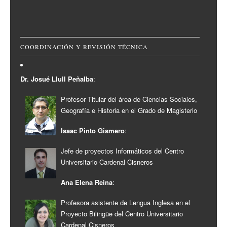
COORDINACIÓN Y REVISIÓN TÉCNICA
Dr. Josué Llull Peñalba
:
Profesor Titular del área de Ciencias Sociales,
Geografía e Historia en el Grado de Magisterio
Isaac Pinto Gismero
:
Jefe de proyectos Informáticos del Centro
Universitario Cardenal Cisneros
Ana Elena Reina
:
Profesora asistente de Lengua Inglesa en el
Proyecto Bilingüe del Centro Universitario
Cardenal Cisneros