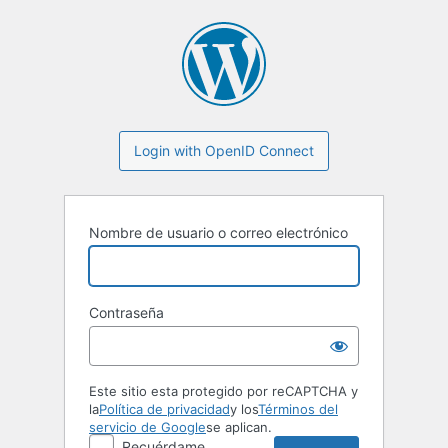
Login with OpenID Connect
Nombre de usuario o correo electrónico
Contraseña
Este sitio esta protegido por reCAPTCHA y
la
Política de privacidad
y los
Términos del
servicio de Google
se aplican.
Recuérdame