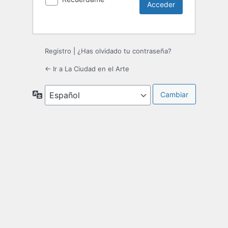
Registro
|
¿Has olvidado tu contraseña?
← Ir a La Ciudad en el Arte
Idioma