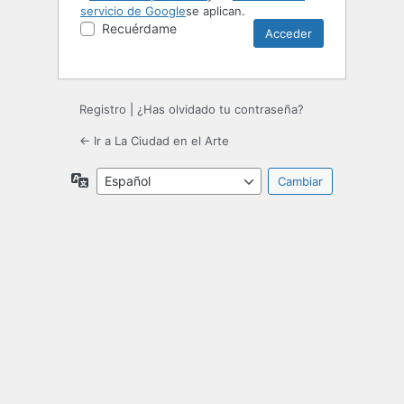
servicio de Google
se aplican.
Recuérdame
Registro
|
¿Has olvidado tu contraseña?
← Ir a La Ciudad en el Arte
Idioma