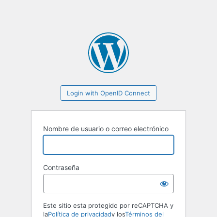
Login with OpenID Connect
Nombre de usuario o correo electrónico
Contraseña
Este sitio esta protegido por reCAPTCHA y
la
Política de privacidad
y los
Términos del