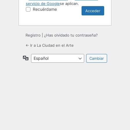
servicio de Google
se aplican.
Recuérdame
Registro
|
¿Has olvidado tu contraseña?
← Ir a La Ciudad en el Arte
Idioma