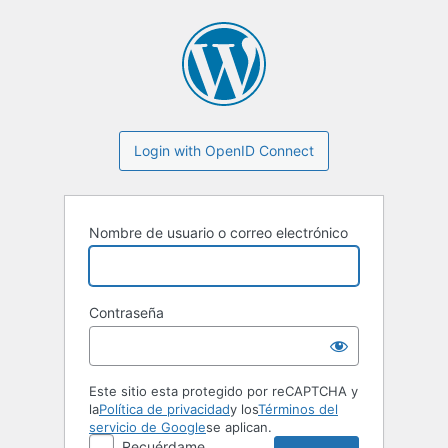
Login with OpenID Connect
Nombre de usuario o correo electrónico
Contraseña
Este sitio esta protegido por reCAPTCHA y
la
Política de privacidad
y los
Términos del
servicio de Google
se aplican.
Recuérdame