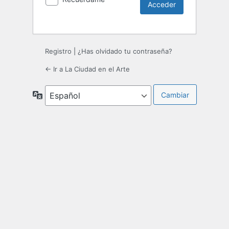
Registro
|
¿Has olvidado tu contraseña?
← Ir a La Ciudad en el Arte
Idioma