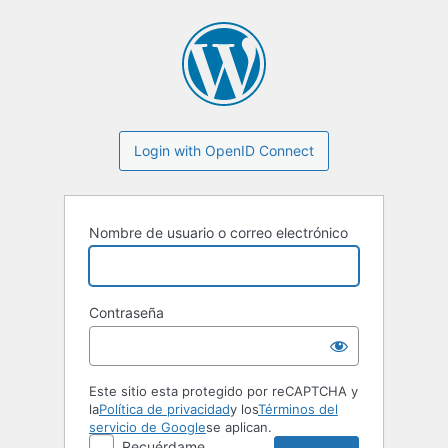
Login with OpenID Connect
Nombre de usuario o correo electrónico
Contraseña
Este sitio esta protegido por reCAPTCHA y
la
Política de privacidad
y los
Términos del
servicio de Google
se aplican.
Recuérdame