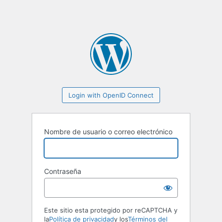
Login with OpenID Connect
Nombre de usuario o correo electrónico
Contraseña
Este sitio esta protegido por reCAPTCHA y
la
Política de privacidad
y los
Términos del