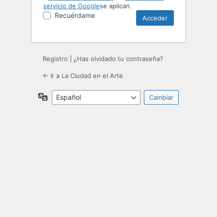
servicio de Google
se aplican.
Recuérdame
Registro
|
¿Has olvidado tu contraseña?
← Ir a La Ciudad en el Arte
Idioma