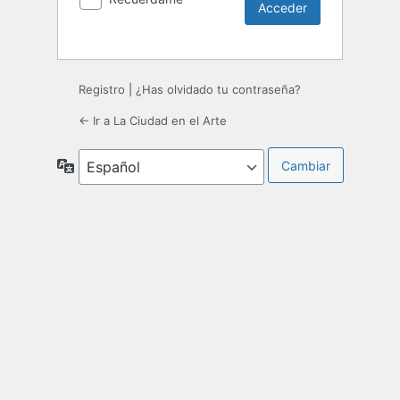
Registro
|
¿Has olvidado tu contraseña?
← Ir a La Ciudad en el Arte
Idioma