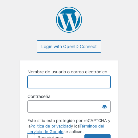
Login with OpenID Connect
Nombre de usuario o correo electrónico
Contraseña
Este sitio esta protegido por reCAPTCHA y
la
Política de privacidad
y los
Términos del
servicio de Google
se aplican.
Recuérdame